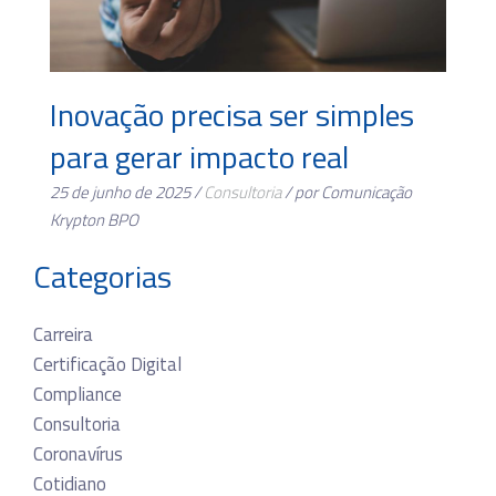
Inovação precisa ser simples
para gerar impacto real
25 de junho de 2025 /
Consultoria
/ por Comunicação
Krypton BPO
Categorias
Carreira
Certificação Digital
Compliance
Consultoria
Coronavírus
Cotidiano