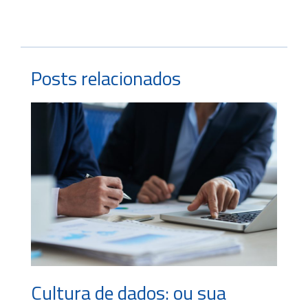
Posts relacionados
Cultura de dados: ou sua