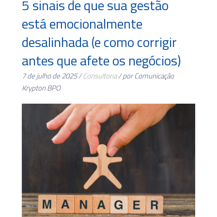
5 sinais de que sua gestão
está emocionalmente
desalinhada (e como corrigir
antes que afete os negócios)
7 de julho de 2025 /
Consultoria
/ por Comunicação
Krypton BPO