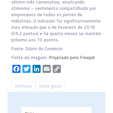
sétimo mês consecutivo, sinalizando
otimismo – sentimento compartilhado por
empresários de todos os portes de
indústrias. O indicador foi significativamente
mais elevado que o de fevereiro de 2018
(59,2 pontos) e há quatro meses se mantém
próximo aos 70 pontos.
Fonte: Diário do Comércio
Fonte da imagem:
Projetado pelo Freepik
Facebook
Twitter
LinkedIn
Email
Copy
Link
confianca
minas gerais