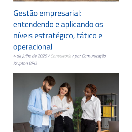
Gestão empresarial:
entendendo e aplicando os
níveis estratégico, tático e
operacional
4 de julho de 2025 /
Consultoria
/ por Comunicação
Krypton BPO