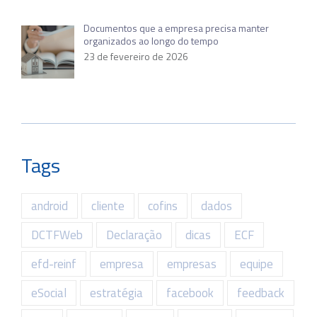
Documentos que a empresa precisa manter
organizados ao longo do tempo
23 de fevereiro de 2026
Tags
android
cliente
cofins
dados
DCTFWeb
Declaração
dicas
ECF
efd-reinf
empresa
empresas
equipe
eSocial
estratégia
facebook
feedback