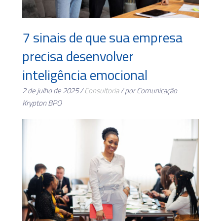
7 sinais de que sua empresa
precisa desenvolver
inteligência emocional
2 de julho de 2025 /
Consultoria
/ por Comunicação
Krypton BPO