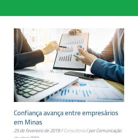
Confiança avança entre empresários
em Minas
25 de fevereiro de 2019 /
Consultoria
/ por Comunicação