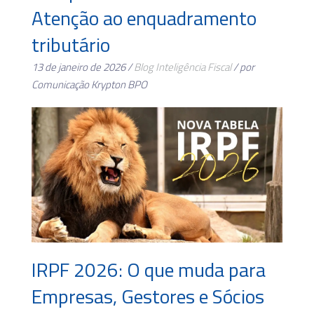
Atenção ao enquadramento
tributário
13 de janeiro de 2026 /
Blog
Inteligência Fiscal
/ por
Comunicação Krypton BPO
IRPF 2026: O que muda para
Empresas, Gestores e Sócios