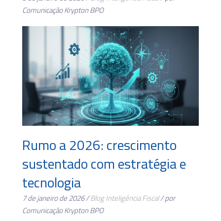
Comunicação Krypton BPO
Rumo a 2026: crescimento
sustentado com estratégia e
tecnologia
7 de janeiro de 2026 /
Blog
Inteligência Fiscal
/ por
Comunicação Krypton BPO