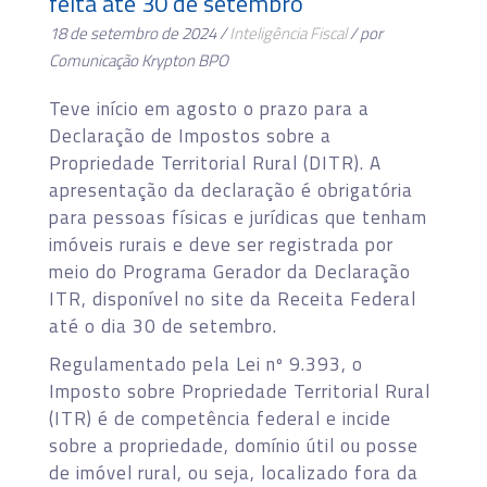
feita até 30 de setembro
18 de setembro de 2024 /
Inteligência Fiscal
/ por
Comunicação Krypton BPO
Teve início em agosto o prazo para a
Declaração de Impostos sobre a
Propriedade Territorial Rural (DITR). A
apresentação da declaração é obrigatória
para pessoas físicas e jurídicas que tenham
imóveis rurais e deve ser registrada por
meio do Programa Gerador da Declaração
ITR, disponível no site da Receita Federal
até o dia 30 de setembro.
Regulamentado pela Lei nº 9.393, o
Imposto sobre Propriedade Territorial Rural
(ITR) é de competência federal e incide
sobre a propriedade, domínio útil ou posse
de imóvel rural, ou seja, localizado fora da