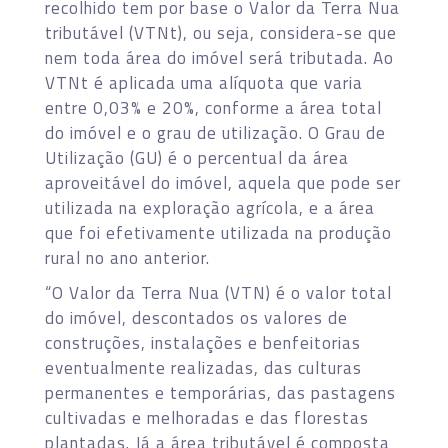
recolhido tem por base o Valor da Terra Nua
tributável (VTNt), ou seja, considera-se que
nem toda área do imóvel será tributada. Ao
VTNt é aplicada uma alíquota que varia
entre 0,03% e 20%, conforme a área total
do imóvel e o grau de utilização. O Grau de
Utilização (GU) é o percentual da área
aproveitável do imóvel, aquela que pode ser
utilizada na exploração agrícola, e a área
que foi efetivamente utilizada na produção
rural no ano anterior.
“O Valor da Terra Nua (VTN) é o valor total
do imóvel, descontados os valores de
construções, instalações e benfeitorias
eventualmente realizadas, das culturas
permanentes e temporárias, das pastagens
cultivadas e melhoradas e das florestas
plantadas. Já a área tributável é composta