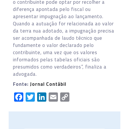
o contribuinte pode optar por recolher a
diferença apontada pelo fiscal ou
apresentar impugnação ao lançamento.
Quando a autuação for relacionada ao valor
da terra nua adotado, a impugnação precisa
ser acompanhada de laudo técnico que
fundamente o valor declarado pelo
contribuinte, uma vez que os valores
informados pelas tabelas oficiais são
presumidos como verdadeiros”, finaliza a
advogada.
Fonte:
Jornal Contábil
Facebook
Twitter
LinkedIn
Email
Copy
Link