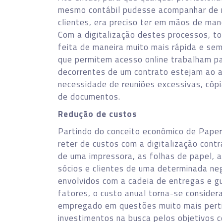
mesmo contábil pudesse acompanhar de 
clientes, era preciso ter em mãos de mane
Com a digitalização destes processos, t
feita de maneira muito mais rápida e sem
que permitem acesso online trabalham pa
decorrentes de um contrato estejam ao a
necessidade de reuniões excessivas, cópi
de documentos.
Redução de custos
Partindo do conceito econômico de Pape
reter de custos com a digitalização cont
de uma impressora, as folhas de papel, a
sócios e clientes de uma determinada neg
envolvidos com a cadeia de entregas e 
fatores, o custo anual torna-se conside
empregado em questões muito mais perti
investimentos na busca pelos objetivos c