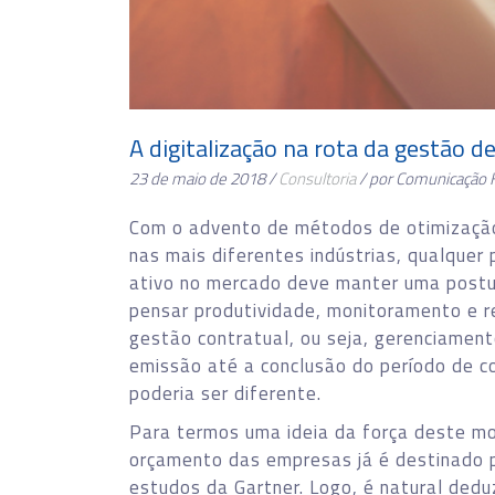
A digitalização na rota da gestão d
23 de maio de 2018 /
Consultoria
/ por Comunicação 
Com o advento de métodos de otimização 
nas mais diferentes indústrias, qualquer
ativo no mercado deve manter uma postur
pensar produtividade, monitoramento e r
gestão contratual, ou seja, gerenciament
emissão até a conclusão do período de c
poderia ser diferente.
Para termos uma ideia da força deste mo
orçamento das empresas já é destinado p
estudos da Gartner. Logo, é natural dedu