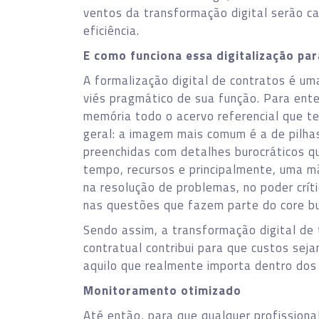
ventos da transformação digital serão 
eficiência.
E como funciona essa digitalização par
A formalização digital de contratos é um
viés pragmático de sua função. Para en
memória todo o acervo referencial que t
geral: a imagem mais comum é a de pilhas
preenchidas com detalhes burocráticos q
tempo, recursos e principalmente, uma mã
na resolução de problemas, no poder crít
nas questões que fazem parte do core b
Sendo assim, a transformação digital de 
contratual contribui para que custos se
aquilo que realmente importa dentro dos
Monitoramento otimizado
Até então, para que qualquer profissional