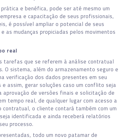
prática e benéfica, pode ser até mesmo um
empresa e capacitação de seus profissionais,
is, é possível ampliar o potencial de seus
s e as mudanças propiciadas pelos movimentos
po real
s tarefas que se referem à análise contratual
as. O sistema, além do armazenamento seguro e
ma verificação dos dados presentes em seu
os e assim, gerar soluções caso um conflito seja
a aprovação de versões finais e solicitação de
 em tempo real, de qualquer lugar com acesso a
o contratual, o cliente contará também com um
eja identificada e ainda receberá relatórios
seu processo.
presentadas, todo um novo patamar de