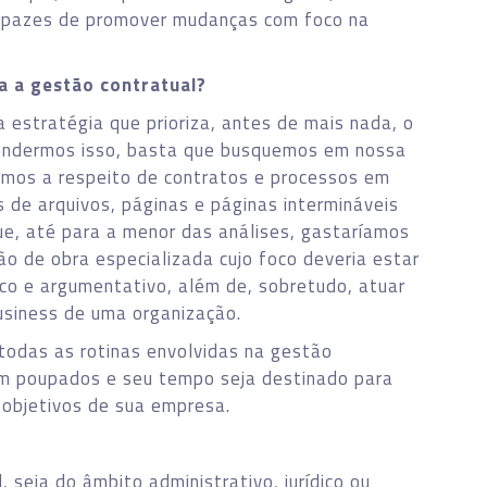
capazes de promover mudanças com foco na
a a gestão contratual?
a estratégia que prioriza, antes de mais nada, o
tendermos isso, basta que busquemos em nossa
emos a respeito de contratos e processos em
 de arquivos, páginas e páginas intermináveis
ue, até para a menor das análises, gastaríamos
o de obra especializada cujo foco deveria estar
ico e argumentativo, além de, sobretudo, atuar
usiness de uma organização.
todas as rotinas envolvidas na gestão
jam poupados e seu tempo seja destinado para
 objetivos de sua empresa.
, seja do âmbito administrativo, jurídico ou