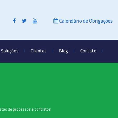
Calendário de Obrigações
Soluções
Clientes
Blog
Contato
gestão de processos e contratos