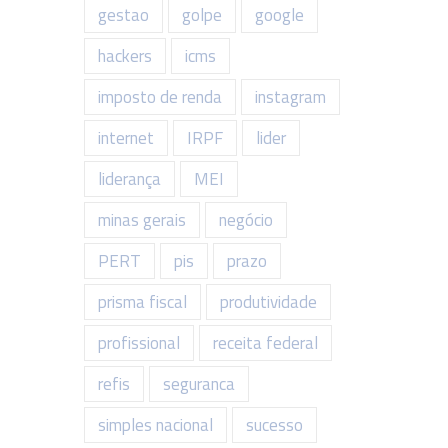
gestao
golpe
google
hackers
icms
imposto de renda
instagram
internet
IRPF
lider
liderança
MEI
minas gerais
negócio
PERT
pis
prazo
prisma fiscal
produtividade
profissional
receita federal
refis
seguranca
simples nacional
sucesso