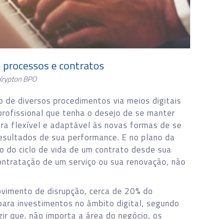
e processos e contratos
Krypton BPO
de diversos procedimentos via meios digitais
 profissional que tenha o desejo de se manter
a flexível e adaptável às novas formas de se
esultados de sua performance. E no plano da
o do ciclo de vida de um contrato desde sua
ontratação de um serviço ou sua renovação, não
vimento de disrupção, cerca de 20% do
ara investimentos no âmbito digital, segundo
zir que, não importa a área do negócio, os