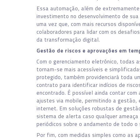
Essa automação, além de extremamente 
investimento no desenvolvimento de sua 
uma vez que, com mais recursos disponíve
colaboradores para lidar com os desafio
da transformação digital.
Gestão de riscos e aprovações em tem
Com o gerenciamento eletrônico, todas a
tornam-se mais acessíveis e simplificad
protegido, também providenciará toda u
contrato para identificar indícios de risc
encontrado. É possível ainda contar com 
ajustes via mobile, permitindo a gestão,
internet. Em soluções robustas de gestã
sistema de alerta caso qualquer ameaça s
periódicos sobre o andamento de todo o 
Por fim, com medidas simples como as a