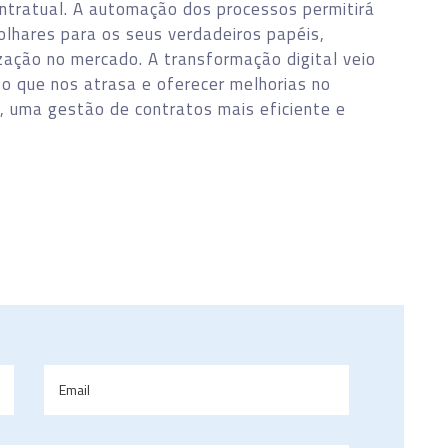
ontratual. A automação dos processos permitirá
olhares para os seus verdadeiros papéis,
zação no mercado. A transformação digital veio
r o que nos atrasa e oferecer melhorias no
, uma gestão de contratos mais eficiente e