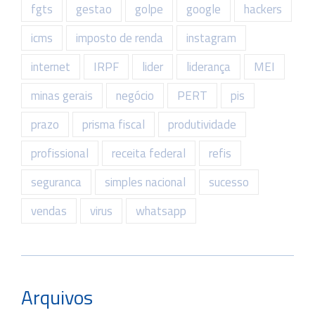
fgts
gestao
golpe
google
hackers
icms
imposto de renda
instagram
internet
IRPF
lider
liderança
MEI
minas gerais
negócio
PERT
pis
prazo
prisma fiscal
produtividade
profissional
receita federal
refis
seguranca
simples nacional
sucesso
vendas
virus
whatsapp
Arquivos