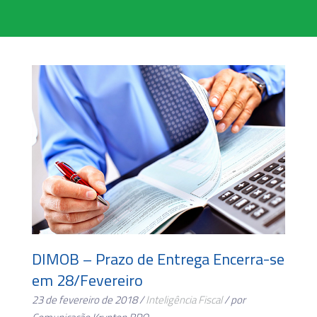
DIMOB – Prazo de Entrega Encerra-se
em 28/Fevereiro
23 de fevereiro de 2018 /
Inteligência Fiscal
/ por