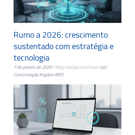
Rumo a 2026: crescimento
sustentado com estratégia e
tecnologia
7 de janeiro de 2026 /
Blog
Inteligência Fiscal
/ por
Comunicação Krypton BPO