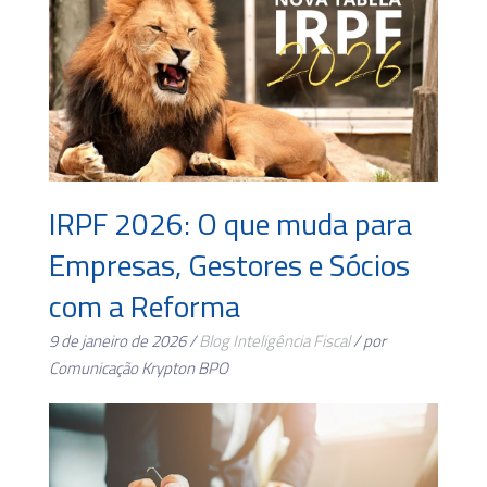
IRPF 2026: O que muda para
Empresas, Gestores e Sócios
com a Reforma
9 de janeiro de 2026 /
Blog
Inteligência Fiscal
/ por
Comunicação Krypton BPO