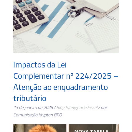
Impactos da Lei
Complementar nº 224/2025 –
Atenção ao enquadramento
tributário
13 de janeiro de 2026 /
Blog
Inteligência Fiscal
/ por
Comunicação Krypton BPO