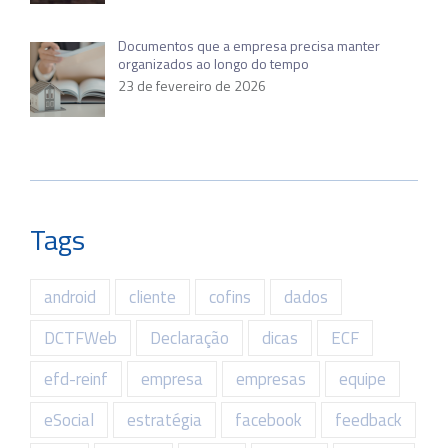
Documentos que a empresa precisa manter
organizados ao longo do tempo
23 de fevereiro de 2026
Tags
android
cliente
cofins
dados
DCTFWeb
Declaração
dicas
ECF
efd-reinf
empresa
empresas
equipe
eSocial
estratégia
facebook
feedback