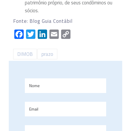
patrimônio próprio, de seus condôminos ou
sócios.
Fonte: Blog Guia Contábil
Facebook
Twitter
LinkedIn
Email
Copy
Link
DIMOB
prazo