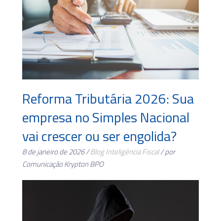
Reforma Tributária 2026: Sua
empresa no Simples Nacional
vai crescer ou ser engolida?
8 de janeiro de 2026 /
Blog
Inteligência Fiscal
/ por
Comunicação Krypton BPO