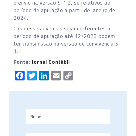
o envio na versão S-1.2, se relativos ao
período de apuração a partir de janeiro de
2024.
Caso esses eventos sejam referentes a
período de apuração até 12/2023 podem
ter transmissão na versão de convivência S-
1.1.
Fonte
: Jornal Contábil
Facebook
Twitter
LinkedIn
Email
Copy
Link