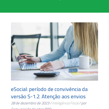
eSocial: período de convivência da
versão S-1.2. Atenção aos envios
28 de dezembro de 2023 /
Inteligência Fiscal
/ por