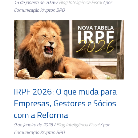
13 de janeiro de 2026 /
Blog
Inteligência Fiscal
/ por
Comunicação Krypton BPO
IRPF 2026: O que muda para
Empresas, Gestores e Sócios
com a Reforma
9 de janeiro de 2026 /
Blog
Inteligência Fiscal
/ por
Comunicação Krypton BPO