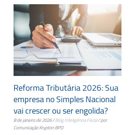
Reforma Tributária 2026: Sua
empresa no Simples Nacional
vai crescer ou ser engolida?
8 de janeiro de 2026 /
Blog
Inteligência Fiscal
/ por
Comunicação Krypton BPO