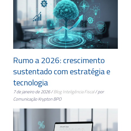
Rumo a 2026: crescimento
sustentado com estratégia e
tecnologia
7 de janeiro de 2026 /
Blog
Inteligência Fiscal
/ por
Comunicação Krypton BPO