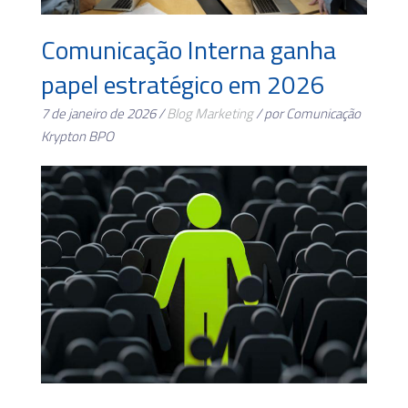
Comunicação Interna ganha
papel estratégico em 2026
7 de janeiro de 2026 /
Blog
Marketing
/ por Comunicação
Krypton BPO