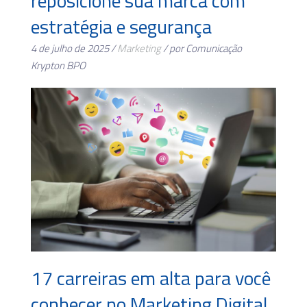
reposicione sua marca com
estratégia e segurança
4 de julho de 2025 /
Marketing
/ por Comunicação
Krypton BPO
17 carreiras em alta para você
conhecer no Marketing Digital