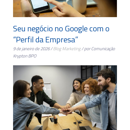
Seu negócio no Google com o
“Perfil da Empresa”
9 de janeiro de 2026 /
Blog
Marketing
/ por Comunicação
Krypton BPO