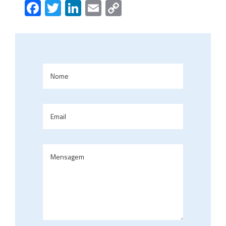
Facebook
Twitter
LinkedIn
Email
Copy
Link