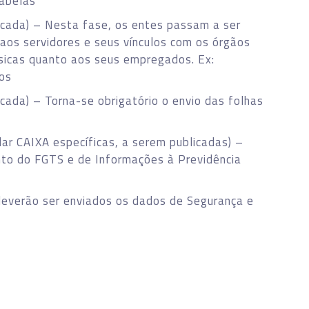
tabelas
licada) – Nesta fase, os entes passam a ser
 aos servidores e seus vínculos com os órgãos
ísicas quanto aos seus empregados. Ex:
os
licada) – Torna-se obrigatório o envio das folhas
lar CAIXA específicas, a serem publicadas) –
nto do FGTS e de Informações à Previdência
deverão ser enviados os dados de Segurança e