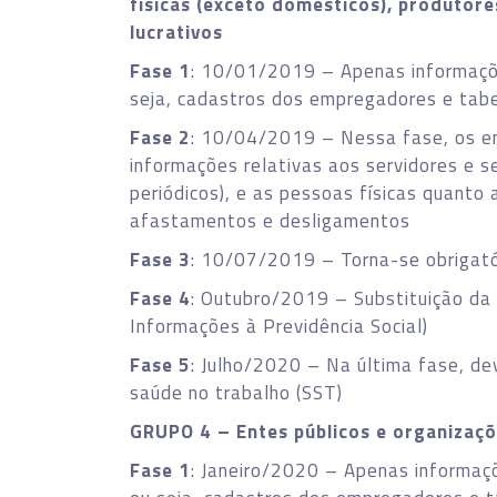
físicas (exceto domésticos), produtore
lucrativos
Fase 1
: 10/01/2019 – Apenas informaçõe
seja, cadastros dos empregadores e tab
Fase 2
: 10/04/2019 – Nessa fase, os en
informações relativas aos servidores e s
periódicos), e as pessoas físicas quanto
afastamentos e desligamentos
Fase 3
: 10/07/2019 – Torna-se obrigató
Fase 4
: Outubro/2019 – Substituição da
Informações à Previdência Social)
Fase 5
: Julho/2020 – Na última fase, de
saúde no trabalho (SST)
GRUPO 4 – Entes públicos e organizaçõ
Fase 1
: Janeiro/2020 – Apenas informaçõ