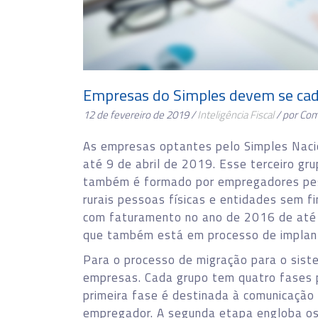
Empresas do Simples devem se cada
12 de fevereiro de 2019 /
Inteligência Fiscal
/ por Co
As empresas optantes pelo Simples Naci
até 9 de abril de 2019. Esse terceiro gru
também é formado por empregadores pess
rurais pessoas físicas e entidades sem fi
com faturamento no ano de 2016 de até 
que também está em processo de implant
Para o processo de migração para o sist
empresas. Cada grupo tem quatro fases p
primeira fase é destinada à comunicação
empregador. A segunda etapa engloba os 