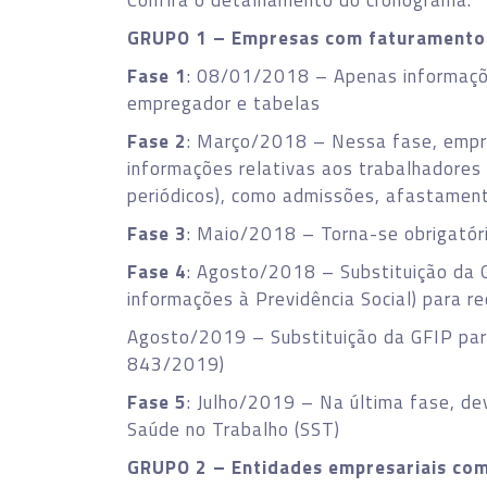
Confira o detalhamento do cronograma:
GRUPO 1 – Empresas com faturamento a
Fase 1
: 08/01/2018 – Apenas informaçõe
empregador e tabelas
Fase 2
: Março/2018 – Nessa fase, empr
informações relativas aos trabalhadores
periódicos), como admissões, afastamen
Fase 3
: Maio/2018 – Torna-se obrigatór
Fase 4
: Agosto/2018 – Substituição da 
informações à Previdência Social) para r
Agosto/2019 – Substituição da GFIP para
843/2019)
Fase 5
: Julho/2019 – Na última fase, d
Saúde no Trabalho (SST)
GRUPO 2 – Entidades empresariais com