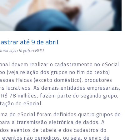
strar até 9 de abril
municação Krypton BPO
onal devem realizar o cadastramento no eSocial
po (veja relação dos grupos no fim do texto)
oas físicas (exceto doméstico), produtores
ns lucrativos. As demais entidades empresariais,
R$ 78 milhões, fazem parte do segundo grupo,
ação do eSocial.
ema do eSocial foram definidos quatro grupos de
ara a transmissão eletrônica de dados. A
 dos eventos de tabela e dos cadastros do
eventos não periódicos, ou seja, o envio de