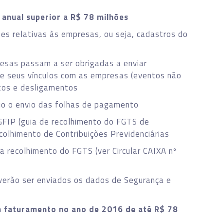
nual superior a R$ 78 milhões
s relativas às empresas, ou seja, cadastros do
esas passam a ser obrigadas a enviar
 e seus vínculos com as empresas (eventos não
tos e desligamentos
io o envio das folhas de pagamento
GFIP (guia de recolhimento do FGTS de
ecolhimento de Contribuições Previdenciárias
 recolhimento do FGTS (ver Circular CAIXA nº
everão ser enviados os dados de Segurança e
 faturamento no ano de 2016 de até R$ 78