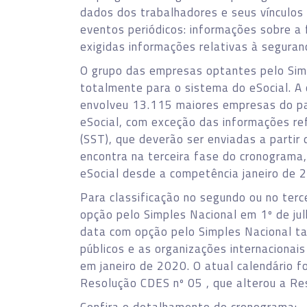
dados dos trabalhadores e seus vínculos
eventos periódicos: informações sobre a
exigidas informações relativas à seguran
O grupo das empresas optantes pelo Simp
totalmente para o sistema do eSocial. A 
envolveu 13.115 maiores empresas do paí
eSocial, com exceção das informações re
(SST), que deverão ser enviadas a partir
encontra na terceira fase do cronograma
eSocial desde a competência janeiro de 
Para classificação no segundo ou no terce
opção pelo Simples Nacional em 1º de ju
data com opção pelo Simples Nacional ta
públicos e as organizações internacionai
em janeiro de 2020. O atual calendário fo
Resolução CDES nº 05 , que alterou a Re