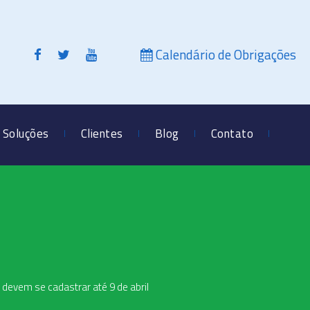
Calendário de Obrigações
Soluções
Clientes
Blog
Contato
devem se cadastrar até 9 de abril