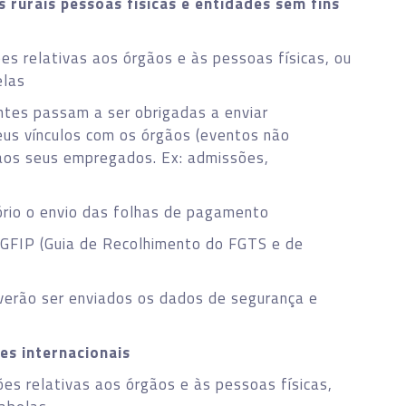
s rurais pessoas físicas e entidades sem fins
s relativas aos órgãos e às pessoas físicas, ou
elas
tes passam a ser obrigadas a enviar
eus vínculos com os órgãos (eventos não
 aos seus empregados. Ex: admissões,
rio o envio das folhas de pagamento
 GFIP (Guia de Recolhimento do FGTS e de
verão ser enviados os dados de segurança e
es internacionais
es relativas aos órgãos e às pessoas físicas,