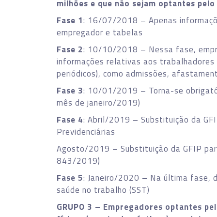
milhões e que não sejam optantes pelo
Fase 1
: 16/07/2018 – Apenas informaçõe
empregador e tabelas
Fase 2
: 10/10/2018 – Nessa fase, empr
informações relativas aos trabalhadores
periódicos), como admissões, afastamen
Fase 3
: 10/01/2019 – Torna-se obrigató
mês de janeiro/2019)
Fase 4
: Abril/2019 – Substituição da GF
Previdenciárias
Agosto/2019 – Substituição da GFIP para
843/2019)
Fase 5
: Janeiro/2020 – Na última fase, 
saúde no trabalho (SST)
GRUPO 3 – Empregadores optantes pel