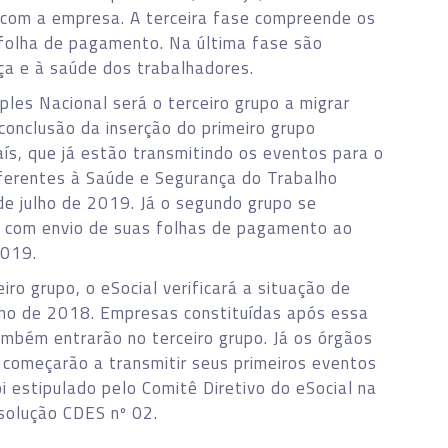
 com a empresa. A terceira fase compreende os
 folha de pagamento. Na última fase são
ça e à saúde dos trabalhadores.
les Nacional será o terceiro grupo a migrar
conclusão da inserção do primeiro grupo
s, que já estão transmitindo os eventos para o
ferentes à Saúde e Segurança do Trabalho
 de julho de 2019. Já o segundo grupo se
, com envio de suas folhas de pagamento ao
2019.
iro grupo, o eSocial verificará a situação de
lho de 2018. Empresas constituídas após essa
mbém entrarão no terceiro grupo. Já os órgãos
s começarão a transmitir seus primeiros eventos
i estipulado pelo Comitê Diretivo do eSocial na
solução CDES nº 02.