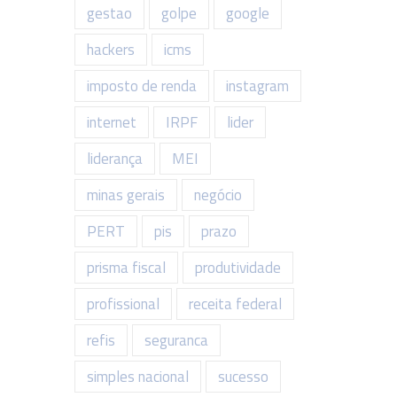
gestao
golpe
google
hackers
icms
imposto de renda
instagram
internet
IRPF
lider
liderança
MEI
minas gerais
negócio
PERT
pis
prazo
prisma fiscal
produtividade
profissional
receita federal
refis
seguranca
simples nacional
sucesso