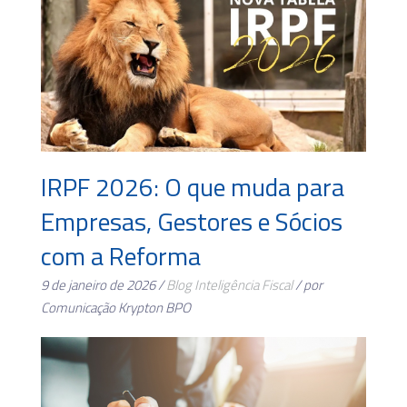
IRPF 2026: O que muda para
Empresas, Gestores e Sócios
com a Reforma
9 de janeiro de 2026 /
Blog
Inteligência Fiscal
/ por
Comunicação Krypton BPO