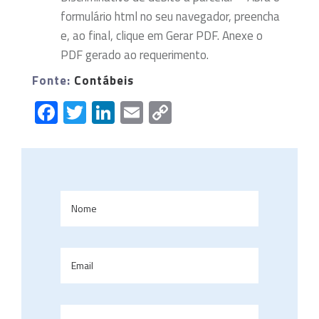
formulário html no seu navegador, preencha
e, ao final, clique em Gerar PDF. Anexe o
PDF gerado ao requerimento.
Fonte:
Contábeis
Facebook
Twitter
LinkedIn
Email
Copy
Link