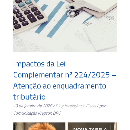
Impactos da Lei
Complementar nº 224/2025 –
Atenção ao enquadramento
tributário
13 de janeiro de 2026 /
Blog
Inteligência Fiscal
/ por
Comunicação Krypton BPO