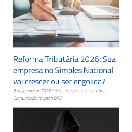
Reforma Tributária 2026: Sua
empresa no Simples Nacional
vai crescer ou ser engolida?
8 de janeiro de 2026 /
Blog
Inteligência Fiscal
/ por
Comunicação Krypton BPO