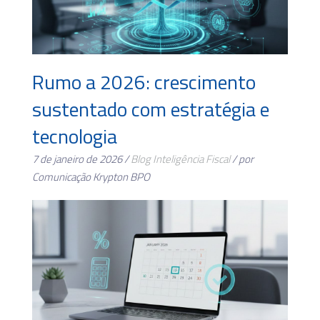
Rumo a 2026: crescimento
sustentado com estratégia e
tecnologia
7 de janeiro de 2026 /
Blog
Inteligência Fiscal
/ por
Comunicação Krypton BPO