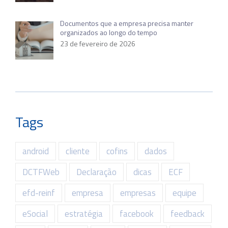
Documentos que a empresa precisa manter
organizados ao longo do tempo
23 de fevereiro de 2026
Tags
android
cliente
cofins
dados
DCTFWeb
Declaração
dicas
ECF
efd-reinf
empresa
empresas
equipe
eSocial
estratégia
facebook
feedback