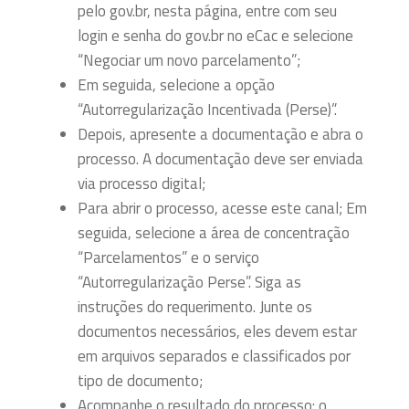
pelo gov.br, nesta página, entre com seu
login e senha do gov.br no eCac e selecione
“Negociar um novo parcelamento”;
Em seguida, selecione a opção
“Autorregularização Incentivada (Perse)”.
Depois, apresente a documentação e abra o
processo. A documentação deve ser enviada
via processo digital;
Para abrir o processo, acesse este canal; Em
seguida, selecione a área de concentração
“Parcelamentos” e o serviço
“Autorregularização Perse”. Siga as
instruções do requerimento. Junte os
documentos necessários, eles devem estar
em arquivos separados e classificados por
tipo de documento;
Acompanhe o resultado do processo: o