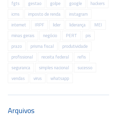
fgts
gestao
golpe
google
hackers
icms
imposto de renda
instagram
internet
IRPF
lider
liderança
MEI
minas gerais
negócio
PERT
pis
prazo
prisma fiscal
produtividade
profissional
receita federal
refis
seguranca
simples nacional
sucesso
vendas
virus
whatsapp
Arquivos