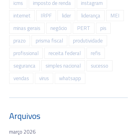
icms
imposto de renda
instagram
internet
IRPF
lider
liderança
MEI
minas gerais
negócio
PERT
pis
prazo
prisma fiscal
produtividade
profissional
receita federal
refis
seguranca
simples nacional
sucesso
vendas
virus
whatsapp
Arquivos
março 2026