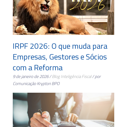
IRPF 2026: O que muda para
Empresas, Gestores e Sócios
com a Reforma
9 de janeiro de 2026 /
Blog
Inteligência Fiscal
/ por
Comunicação Krypton BPO