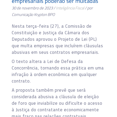
empresariais poderão ser multadas
30 de novembro de 2023 /
Inteligência Fiscal
/ por
Comunicação Krypton BPO
Nesta terça-feira (27), a Comissão de
Constituição e Justiça da Câmara dos
Deputados aprovou o Projeto de Lei (PL)
que multa empresas que incluírem cláusulas
abusivas em seus contratos empresariais.
O texto altera a Lei de Defesa da
Concorrência, tornando essa prática em uma
infração à ordem econômica em qualquer
contrato.
A proposta também prevê que será
considerada abusiva a cláusula de eleição
de foro que inviabilize ou dificulte o acesso
à Justiça do contratante economicamente
mais fraco nas relações contratuais