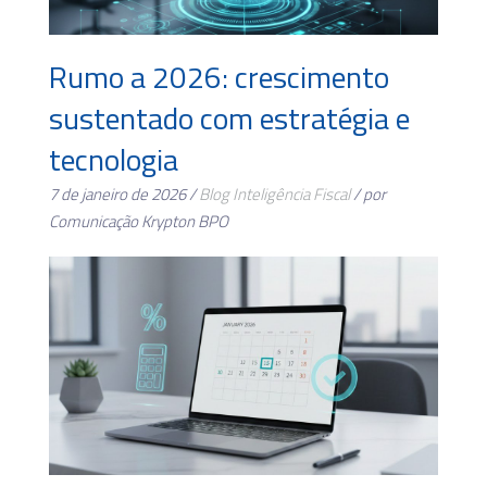
Rumo a 2026: crescimento
sustentado com estratégia e
tecnologia
7 de janeiro de 2026 /
Blog
Inteligência Fiscal
/ por
Comunicação Krypton BPO