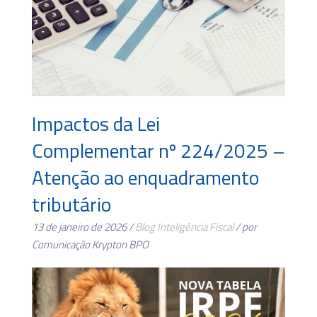
Impactos da Lei
Complementar nº 224/2025 –
Atenção ao enquadramento
tributário
13 de janeiro de 2026 /
Blog
Inteligência Fiscal
/ por
Comunicação Krypton BPO