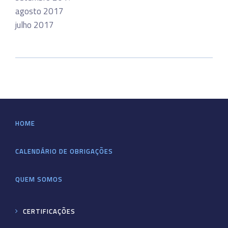
agosto 2017
julho 2017
HOME
CALENDÁRIO DE OBRIGAÇÕES
QUEM SOMOS
CERTIFICAÇÕES