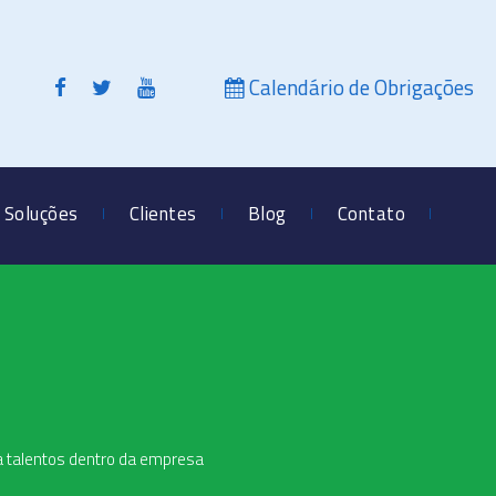
Calendário de Obrigações
Soluções
Clientes
Blog
Contato
a talentos dentro da empresa