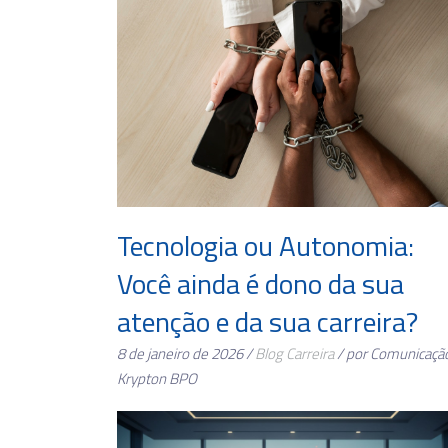
Tecnologia ou Autonomia:
Você ainda é dono da sua
atenção e da sua carreira?
8 de janeiro de 2026 /
Blog
Carreira
/ por Comunicaçã
Krypton BPO