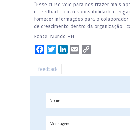
“Esse curso veio para nos trazer mais ap
o feedback com responsabilidade e enga
fornecer informações para o colaborador 
de crescimento dentro da organização”, 
Fonte: Mundo RH
Facebook
Twitter
LinkedIn
Email
Copy
Link
feedback