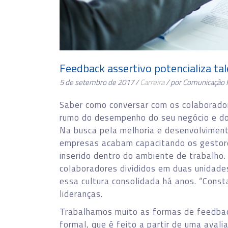
Feedback assertivo potencializa t
5 de setembro de 2017 /
Carreira
/ por Comunicação 
Saber como conversar com os colaborado
rumo do desempenho do seu negócio e do
Na busca pela melhoria e desenvolvimento
empresas acabam capacitando os gestore
inserido dentro do ambiente de trabalho. 
colaboradores divididos em duas unidades
essa cultura consolidada há anos. “Con
lideranças.
Trabalhamos muito as formas de feedbac
formal, que é feito a partir de uma ava