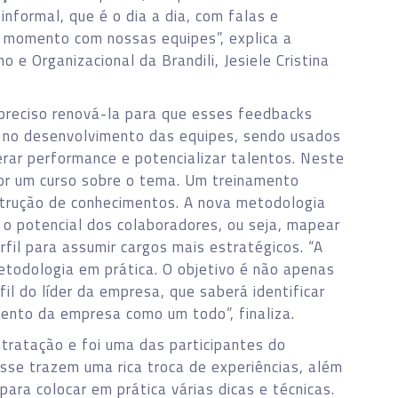
nformal, que é o dia a dia, com falas e
momento com nossas equipes”, explica a
 Organizacional da Brandili, Jesiele Cristina
 preciso renová-la para que esses feedbacks
s no desenvolvimento das equipes, sendo usados
rar performance e potencializar talentos. Neste
or um curso sobre o tema. Um treinamento
nstrução de conhecimentos. A nova metodologia
o potencial dos colaboradores, ou seja, mapear
il para assumir cargos mais estratégicos. “A
etodologia em prática. O objetivo é não apenas
fil do líder da empresa, que saberá identificar
mento da empresa como um todo”, finaliza.
ntratação e foi uma das participantes do
se trazem uma rica troca de experiências, além
ara colocar em prática várias dicas e técnicas.