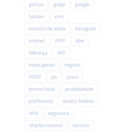
gestao
golpe
google
hackers
icms
imposto de renda
instagram
internet
IRPF
lider
liderança
MEI
minas gerais
negócio
PERT
pis
prazo
prisma fiscal
produtividade
profissional
receita federal
refis
seguranca
simples nacional
sucesso