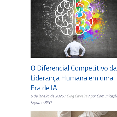
O Diferencial Competitivo da
Liderança Humana em uma
Era de IA
9 de janeiro de 2026 /
Blog
Carreira
/ por Comunicaçã
Krypton BPO