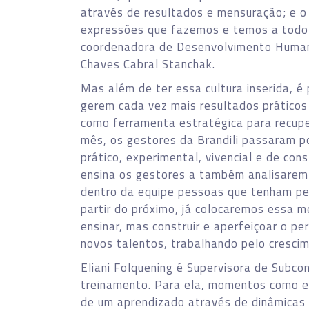
através de resultados e mensuração; e o i
expressões que fazemos e temos a todo 
coordenadora de Desenvolvimento Humano e
Chaves Cabral Stanchak.
Mas além de ter essa cultura inserida, é
gerem cada vez mais resultados prático
como ferramenta estratégica para recupe
mês, os gestores da Brandili passaram p
prático, experimental, vivencial e de co
ensina os gestores a também analisarem 
dentro da equipe pessoas que tenham perf
partir do próximo, já colocaremos essa m
ensinar, mas construir e aperfeiçoar o per
novos talentos, trabalhando pelo cresci
Eliani Folquening é Supervisora de Subco
treinamento. Para ela, momentos como es
de um aprendizado através de dinâmicas p