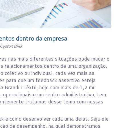
alentos dentro da empresa
Krypton BPO
res nas mais diferentes situações pode mudar o
s relacionamentos dentro de uma organização.
 coletivo ou individual, cada vez mais as
s para que um feedback assertivo esteja
A Brandili Têxtil, hoje com mais de 1,2 mil
 operacionais e um centro administrativo, tem
stantemente tratamos desse tema com nossas
k e como desenvolver cada uma delas. Seja ele
liação de desempenho, na qual demonstramos