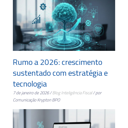
Rumo a 2026: crescimento
sustentado com estratégia e
tecnologia
7 de janeiro de 2026 /
Blog
Inteligência Fiscal
/ por
Comunicação Krypton BPO