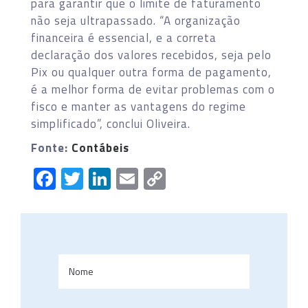
para garantir que o limite de faturamento
não seja ultrapassado. “A organização
financeira é essencial, e a correta
declaração dos valores recebidos, seja pelo
Pix ou qualquer outra forma de pagamento,
é a melhor forma de evitar problemas com o
fisco e manter as vantagens do regime
simplificado”, conclui Oliveira.
Fonte:
Contábeis
Facebook
Twitter
LinkedIn
Email
Copy
Link