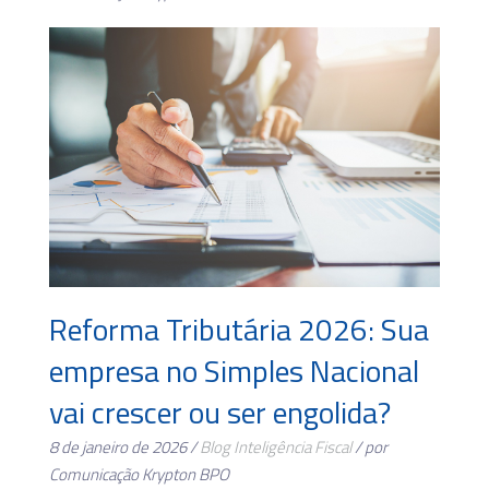
Reforma Tributária 2026: Sua
empresa no Simples Nacional
vai crescer ou ser engolida?
8 de janeiro de 2026 /
Blog
Inteligência Fiscal
/ por
Comunicação Krypton BPO