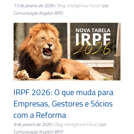
13 de janeiro de 2026 /
Blog
Inteligência Fiscal
/ por
Comunicação Krypton BPO
IRPF 2026: O que muda para
Empresas, Gestores e Sócios
com a Reforma
9 de janeiro de 2026 /
Blog
Inteligência Fiscal
/ por
Comunicação Krypton BPO