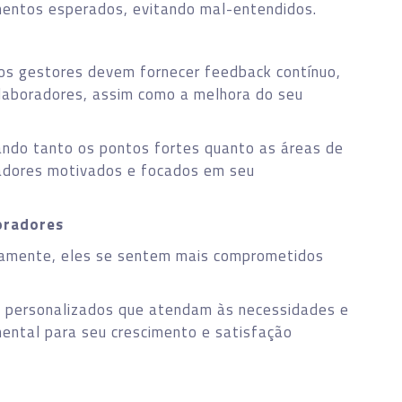
entos esperados, evitando mal-entendidos.
 os gestores devem fornecer feedback contínuo,
laboradores, assim como a melhora do seu
ando tanto os pontos fortes quanto as áreas de
radores motivados e focados em seu
oradores
vamente, eles se sentem mais comprometidos
o personalizados que atendam às necessidades e
ental para seu crescimento e satisfação