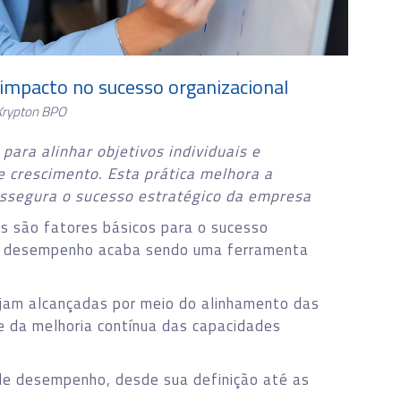
impacto no sucesso organizacional
Krypton BPO
ara alinhar objetivos individuais e
e crescimento. Esta prática melhora a
assegura o sucesso estratégico da empresa
res são fatores básicos para o sucesso
de desempenho acaba sendo uma ferramenta
ejam alcançadas por meio do alinhamento das
 da melhoria contínua das capacidades
de desempenho, desde sua definição até as