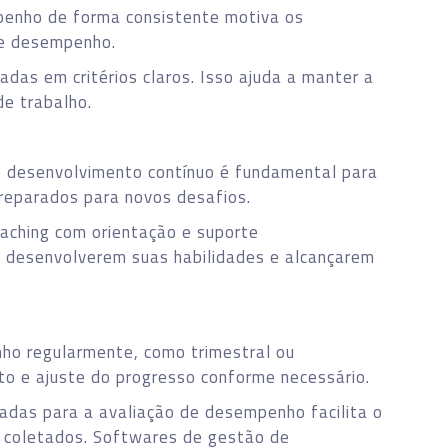
enho de forma consistente motiva os
de desempenho.
das em critérios claros. Isso ajuda a manter a
de trabalho.
e desenvolvimento contínuo é fundamental para
reparados para novos desafios.
aching com orientação e suporte
 a desenvolverem suas habilidades e alcançarem
ho regularmente, como trimestral ou
o e ajuste do progresso conforme necessário.
uadas para a avaliação de desempenho facilita o
s coletados. Softwares de gestão de