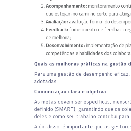
Acompanhamento:
monitoramento contí
que estejam no caminho certo para ating
Avaliação:
avaliação formal do desempen
Feedback:
fornecimento de feedback regu
de melhoria;
Desenvolvimento:
implementação de pla
competências e habilidades dos colabora
Quais as melhores práticas na gestão
Para uma gestão de desempenho eficaz,
adotadas:
Comunicação clara e objetiva
As metas devem ser específicas, mensurá
definido (SMART), garantindo que os co
deles e como seu trabalho contribui para 
Além disso, é importante que os gestor