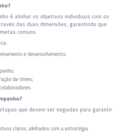
nho?
ho é alinhar os objetivos individuais com os
através das duas dimensões, garantindo que
 metas comuns.
ca:
treinamento e desenvolvimento;
penho;
uração de times;
 colaboradores.
empenho?
etapas que devem ser seguidas para garantir
tivos claros, alinhados com a estratégia