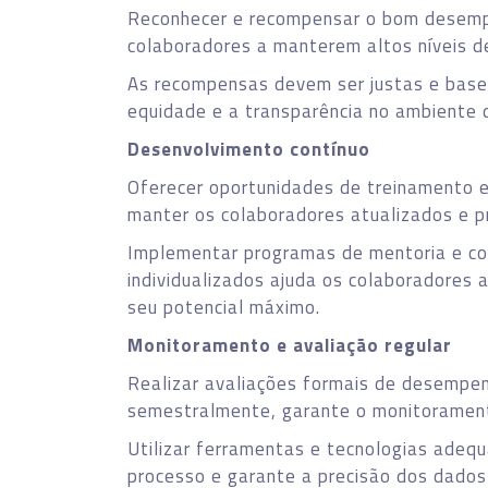
Reconhecer e recompensar o bom desemp
colaboradores a manterem altos níveis 
As recompensas devem ser justas e basea
equidade e a transparência no ambiente 
Desenvolvimento contínuo
Oferecer oportunidades de treinamento 
manter os colaboradores atualizados e p
Implementar programas de mentoria e co
individualizados ajuda os colaboradores
seu potencial máximo.
Monitoramento e avaliação regular
Realizar avaliações formais de desempen
semestralmente, garante o monitorament
Utilizar ferramentas e tecnologias adeq
processo e garante a precisão dos dado