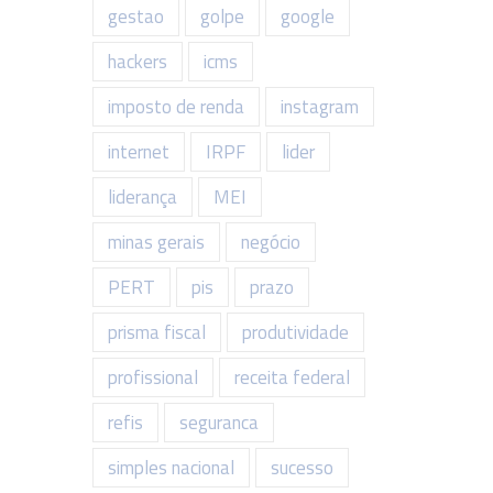
gestao
golpe
google
hackers
icms
imposto de renda
instagram
internet
IRPF
lider
liderança
MEI
minas gerais
negócio
PERT
pis
prazo
prisma fiscal
produtividade
profissional
receita federal
refis
seguranca
simples nacional
sucesso