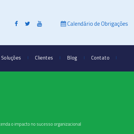
Calendário de Obrigações
Soluções
Clientes
Blog
Contato
enda o impacto no sucesso organizacional