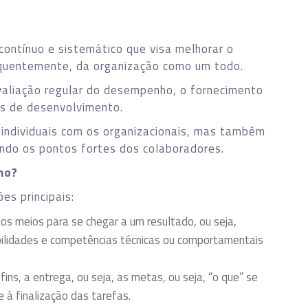
ontínuo e sistemático que visa melhorar o
quentemente, da organização como um todo.
avaliação regular do desempenho, o fornecimento
s de desenvolvimento.
 individuais com os organizacionais, mas também
zando os pontos fortes dos colaboradores.
ho?
s principais:
os meios para se chegar a um resultado, ou seja,
bilidades e competências técnicas ou comportamentais
ins, a entrega, ou seja, as metas, ou seja, “o que” se
e à finalização das tarefas.