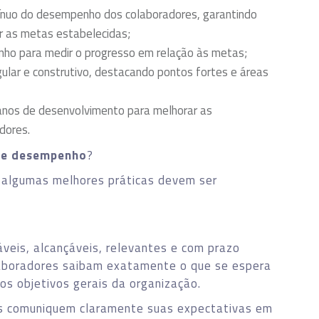
nuo do desempenho dos colaboradores, garantindo
ir as metas estabelecidas;
ho para medir o progresso em relação às metas;
lar e construtivo, destacando pontos fortes e áreas
nos de desenvolvimento para melhorar as
dores.
 de desempenho
?
 algumas melhores práticas devem ser
veis, alcançáveis, relevantes e com prazo
laboradores saibam exatamente o que se espera
os objetivos gerais da organização.
es comuniquem claramente suas expectativas em