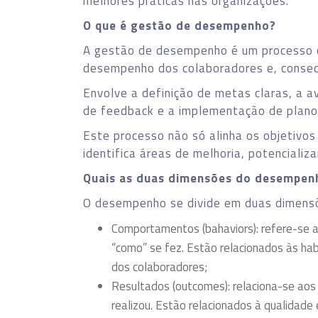
melhores práticas nas organizações.
O que é gestão de desempenho?
A gestão de desempenho é um processo c
desempenho dos colaboradores e, conse
Envolve a definição de metas claras, a 
de feedback e a implementação de plano
Este processo não só alinha os objetivos
identifica áreas de melhoria, potenciali
Quais as duas dimensões do desempen
O desempenho se divide em duas dimensõe
Comportamentos (bahaviors): refere-se a
“como” se fez. Estão relacionados às ha
dos colaboradores;
Resultados (outcomes): relaciona-se aos f
realizou. Estão relacionados à qualidade 