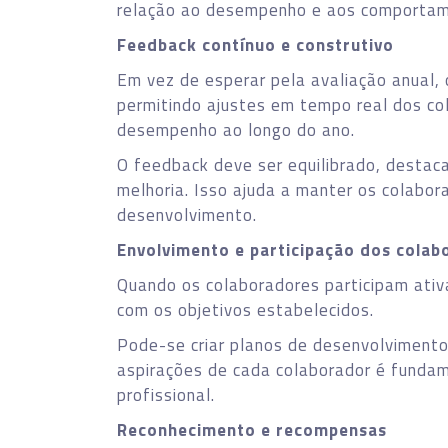
relação ao desempenho e aos comportam
Feedback contínuo e construtivo
Em vez de esperar pela avaliação anual,
permitindo ajustes em tempo real dos co
desempenho ao longo do ano.
O feedback deve ser equilibrado, destac
melhoria. Isso ajuda a manter os colabo
desenvolvimento.
Envolvimento e participação dos colab
Quando os colaboradores participam ati
com os objetivos estabelecidos.
Pode-se criar planos de desenvolviment
aspirações de cada colaborador é fundam
profissional.
Reconhecimento e recompensas