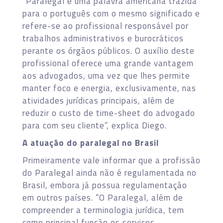
“Paralegal é uma palavra americana trazida
para o português com o mesmo significado e
refere-se ao profissional responsável por
trabalhos administrativos e burocráticos
perante os órgãos públicos. O auxílio deste
profissional oferece uma grande vantagem
aos advogados, uma vez que lhes permite
manter foco e energia, exclusivamente, nas
atividades jurídicas principais, além de
reduzir o custo de time-sheet do advogado
para com seu cliente”, explica Diego.
A atuação do paralegal no Brasil
Primeiramente vale informar que a profissão
do Paralegal ainda não é regulamentada no
Brasil, embora já possua regulamentação
em outros países. “O Paralegal, além de
compreender a terminologia jurídica, tem
como principal função os serviços