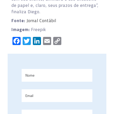
de papel e, claro, seus prazos de entrega”,
finaliza Diego.
Fonte:
Jornal Contábil
Imagem:
Freepik
Facebook
Twitter
LinkedIn
Email
Copy
Link