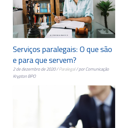
Serviços paralegais: O que são
e para que servem?
2 de dezembro de 2020 /
Paralegal
/ por Comunicação
Krypton BPO