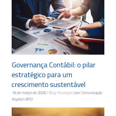
Governança Contábil: o pilar
estratégico para um
crescimento sustentável
16 de março de 2026 /
Blog
Paralegal
/ por Comunicação
Krypton BPO