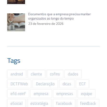
Documentos que a empresa precisa manter
organizados ao longo do tempo
23 de fevereiro de 2026
Tags
android
cliente
cofins
dados
DCTFWeb
Declaração
dicas
ECF
efd-reinf
empresa
empresas
equipe
eSocial
estratégia
facebook
feedback