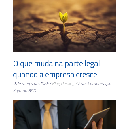
O que muda na parte legal
quando a empresa cresce
9 de março de 2026 /
Blog
Paralegal
/ por Comunicação
Krypton BPO