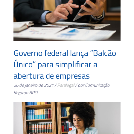
Governo federal lança “Balcão
Único” para simplificar a
abertura de empresas
26 de janeiro de 2021 /
Paralegal
/ por Comunicação
Krypton BPO