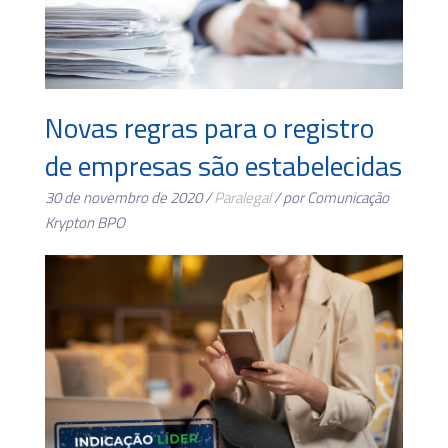
Novas regras para o registro
de empresas são estabelecidas
30 de novembro de 2020 /
Paralegal
/ por Comunicação
Krypton BPO