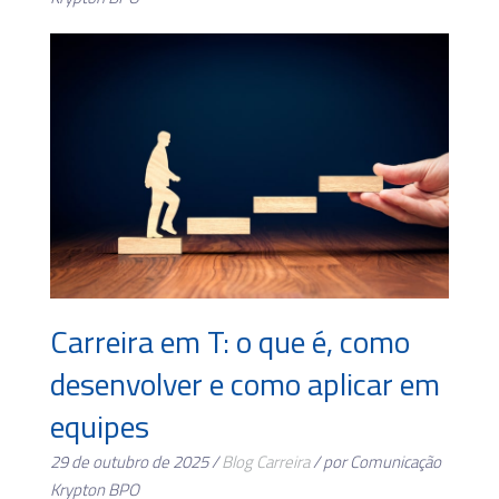
Carreira em T: o que é, como
desenvolver e como aplicar em
equipes
29 de outubro de 2025 /
Blog
Carreira
/ por Comunicação
Krypton BPO