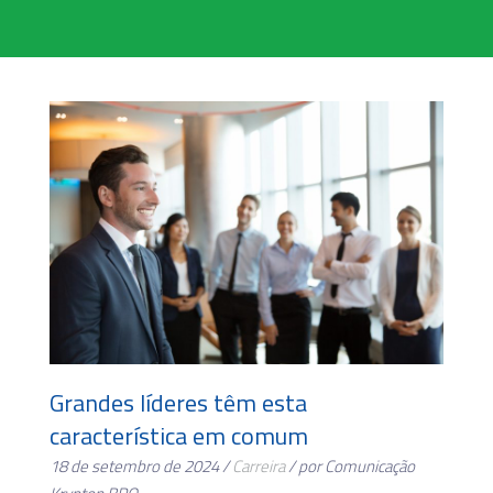
Grandes líderes têm esta
característica em comum
18 de setembro de 2024 /
Carreira
/ por Comunicação