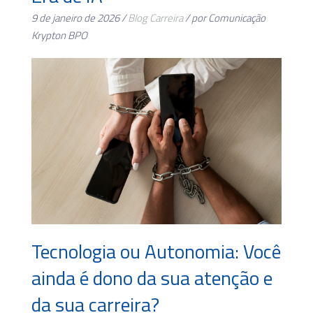
9 de janeiro de 2026 /
Blog
Carreira
/ por Comunicação
Krypton BPO
Tecnologia ou Autonomia: Você
ainda é dono da sua atenção e
da sua carreira?