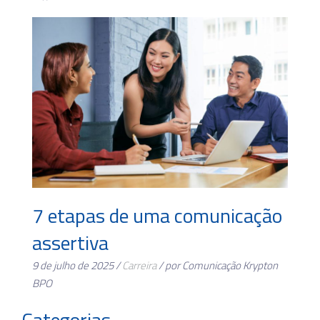
7 etapas de uma comunicação
assertiva
9 de julho de 2025 /
Carreira
/ por Comunicação Krypton
BPO
Categorias