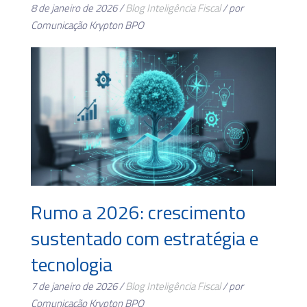
8 de janeiro de 2026 /
Blog
Inteligência Fiscal
/ por
Comunicação Krypton BPO
Rumo a 2026: crescimento
sustentado com estratégia e
tecnologia
7 de janeiro de 2026 /
Blog
Inteligência Fiscal
/ por
Comunicação Krypton BPO