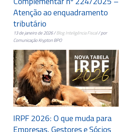
Complementar nº 224/2025 –
Atenção ao enquadramento
tributário
13 de janeiro de 2026 /
Blog
Inteligência Fiscal
/ por
Comunicação Krypton BPO
IRPF 2026: O que muda para
Empresas, Gestores e Sócios