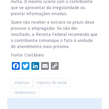
multa. O mesmo ocorre com o contribuinte
que se aproveitar da irregularidade ou
prestar informações erradas.
Quem não receber o extrato no prazo deve
procurar o empregador. Se não der
resultado, a Receita Federal recomenda que
o contribuinte comunique o fato à unidade
de atendimento mais próxima.
Fonte: Contábeis
Facebook
Twitter
LinkedIn
Email
Copy
Link
empresa
imposto de renda
rendimentos