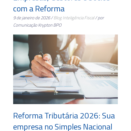
com a Reforma
9 de janeiro de 2026 /
Blog
Inteligência Fiscal
/ por
Comunicação Krypton BPO
Reforma Tributária 2026: Sua
empresa no Simples Nacional