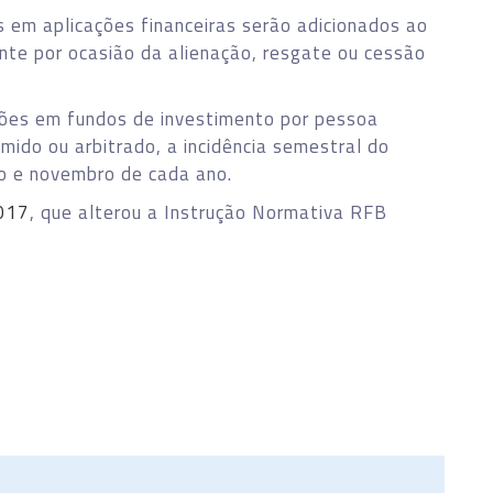
 em aplicações financeiras serão adicionados ao
nte por ocasião da alienação, resgate ou cessão
ções em fundos de investimento por pessoa
umido ou arbitrado, a incidência semestral do
o e novembro de cada ano.
017
, que alterou a Instrução Normativa RFB