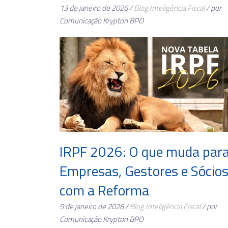
13 de janeiro de 2026 /
Blog
Inteligência Fiscal
/ por
Comunicação Krypton BPO
IRPF 2026: O que muda par
Empresas, Gestores e Sócio
com a Reforma
9 de janeiro de 2026 /
Blog
Inteligência Fiscal
/ por
Comunicação Krypton BPO