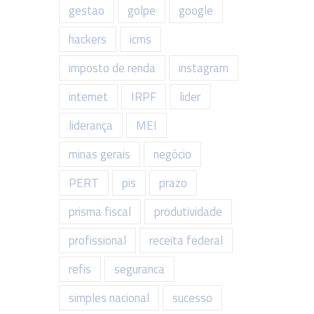
gestao
golpe
google
hackers
icms
imposto de renda
instagram
internet
IRPF
lider
liderança
MEI
minas gerais
negócio
PERT
pis
prazo
prisma fiscal
produtividade
profissional
receita federal
refis
seguranca
simples nacional
sucesso