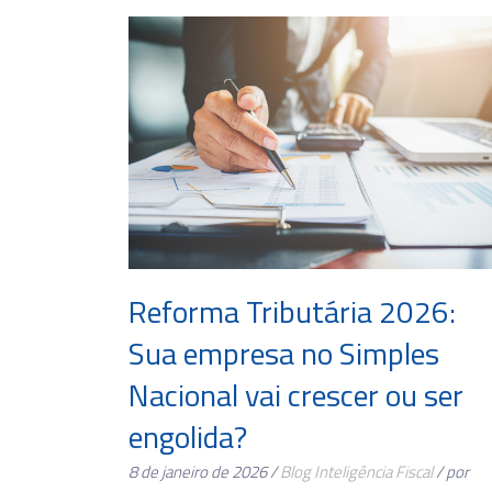
Reforma Tributária 2026:
Sua empresa no Simples
Nacional vai crescer ou ser
engolida?
8 de janeiro de 2026 /
Blog
Inteligência Fiscal
/ por