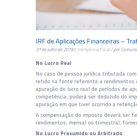
IRF de Aplicações Financeiras – Tr
31 de julho de 2019 /
Inteligência Fiscal
/ por Comuni
No Lucro Real
No caso de pessoa jurídica tributada com
retido na fonte referente a rendimentos 
apuração do lucro real de períodos de ap
competência, poderá ser deduzido do im
apuração em que tiver ocorrido a retençã
A compensação do imposto deverá ser fe
rendimentos, mensal ou trimestral, forneci
No Lucro Presumido ou Arbitrado