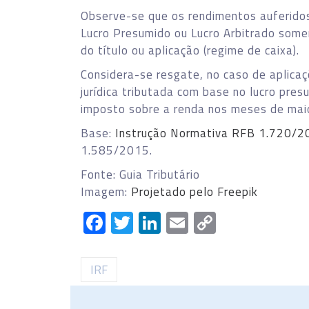
Observe-se que os rendimentos auferidos
Lucro Presumido ou Lucro Arbitrado some
do título ou aplicação (regime de caixa).
Considera-se resgate, no caso de aplica
jurídica tributada com base no lucro pres
imposto sobre a renda nos meses de mai
Base:
Instrução Normativa RFB 1.720/2
1.585/2015.
Fonte: Guia Tributário
Imagem:
Projetado pelo Freepik
Facebook
Twitter
LinkedIn
Email
Copy
Link
IRF