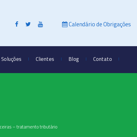
Calendário de Obrigações
Soluções
Clientes
Blog
Contato
nceiras – tratamento tributário