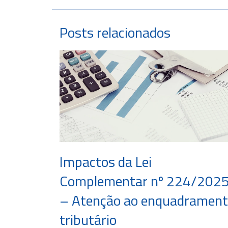
Posts relacionados
Impactos da Lei
Complementar nº 224/202
– Atenção ao enquadramen
tributário