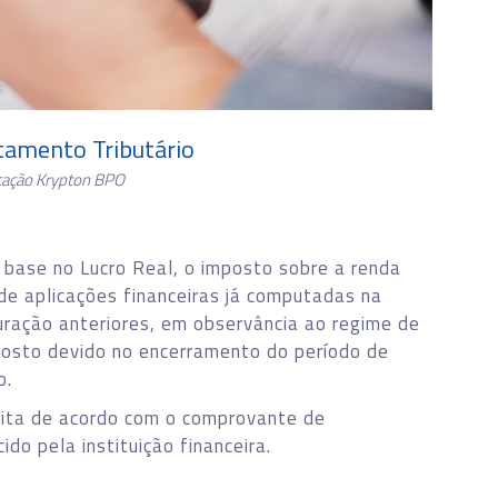
atamento Tributário
cação Krypton BPO
 base no Lucro Real, o imposto sobre a renda
de aplicações financeiras já computadas na
uração anteriores, em observância ao regime de
posto devido no encerramento do período de
o.
ita de acordo com o comprovante de
do pela instituição financeira.