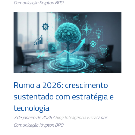
Comunicação Krypton BPO
Rumo a 2026: crescimento
sustentado com estratégia e
tecnologia
7 de janeiro de 2026 /
Blog
Inteligência Fiscal
/ por
Comunicação Krypton BPO