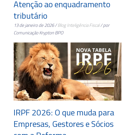
Atenção ao enquadramento
tributário
13 de janeiro de 2026 /
Blog
Inteligência Fiscal
/ por
Comunicação Krypton BPO
IRPF 2026: O que muda para
Empresas, Gestores e Sócios