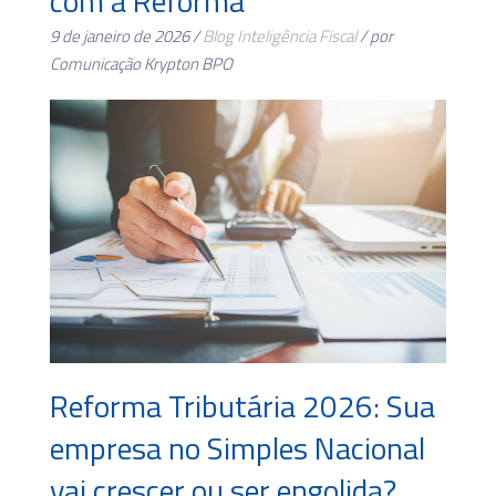
com a Reforma
9 de janeiro de 2026 /
Blog
Inteligência Fiscal
/ por
Comunicação Krypton BPO
Reforma Tributária 2026: Sua
empresa no Simples Nacional
vai crescer ou ser engolida?