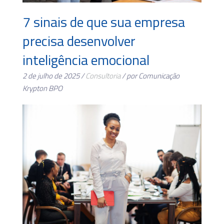
7 sinais de que sua empresa
precisa desenvolver
inteligência emocional
2 de julho de 2025 /
Consultoria
/ por Comunicação
Krypton BPO