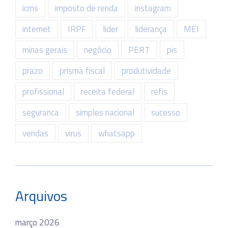
icms
imposto de renda
instagram
internet
IRPF
lider
liderança
MEI
minas gerais
negócio
PERT
pis
prazo
prisma fiscal
produtividade
profissional
receita federal
refis
seguranca
simples nacional
sucesso
vendas
virus
whatsapp
Arquivos
março 2026