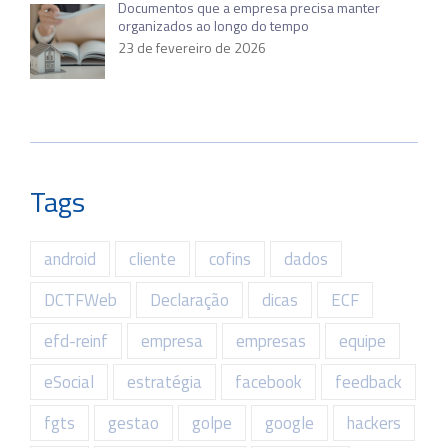
Documentos que a empresa precisa manter
organizados ao longo do tempo
23 de fevereiro de 2026
Tags
android
cliente
cofins
dados
DCTFWeb
Declaração
dicas
ECF
efd-reinf
empresa
empresas
equipe
eSocial
estratégia
facebook
feedback
fgts
gestao
golpe
google
hackers