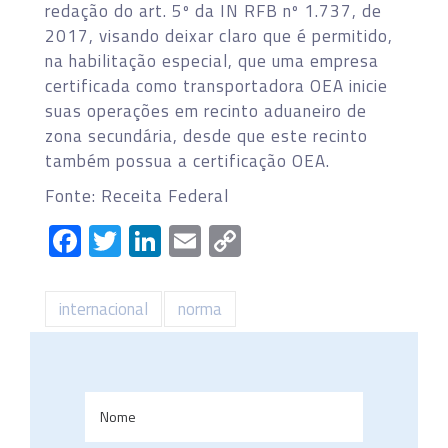
redação do art. 5º da IN RFB nº 1.737, de
2017, visando deixar claro que é permitido,
na habilitação especial, que uma empresa
certificada como transportadora OEA inicie
suas operações em recinto aduaneiro de
zona secundária, desde que este recinto
também possua a certificação OEA.
Fonte: Receita Federal
Facebook
Twitter
LinkedIn
Email
Copy
Link
internacional
norma