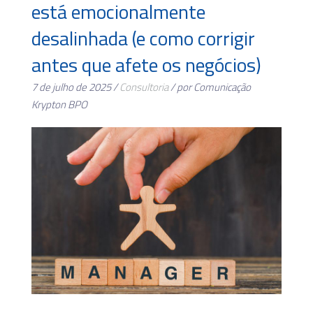
está emocionalmente
desalinhada (e como corrigir
antes que afete os negócios)
7 de julho de 2025 /
Consultoria
/ por Comunicação
Krypton BPO