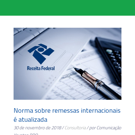
Norma sobre remessas internacionais
é atualizada
30 de novembro de 2018 /
Consultoria
/ por Comunicação