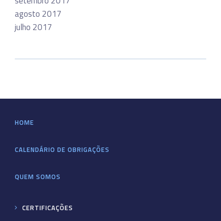
setembro 2017
agosto 2017
julho 2017
HOME
CALENDÁRIO DE OBRIGAÇÕES
QUEM SOMOS
CERTIFICAÇÕES