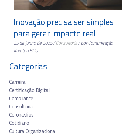
Inovação precisa ser simples
para gerar impacto real
25 de junho de 2025 /
Consultoria
/ por Comunicação
Krypton BPO
Categorias
Carreira
Certificação Digital
Compliance
Consultoria
Coronavírus
Cotidiano
Cultura Organizacional