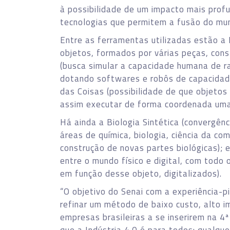
à possibilidade de um impacto mais profu
tecnologias que permitem a fusão do mundo
Entre as ferramentas utilizadas estão a 
objetos, formados por várias peças, const
(busca simular a capacidade humana de ra
dotando softwares e robôs de capacidade
das Coisas (possibilidade de que objetos
assim executar de forma coordenada uma
Há ainda a Biologia Sintética (convergên
áreas de química, biologia, ciência da co
construção de novas partes biológicas); e
entre o mundo físico e digital, com todo 
em função desse objeto, digitalizados).
“O objetivo do Senai com a experiência-p
refinar um método de baixo custo, alto 
empresas brasileiras a se inserirem na 4ª 