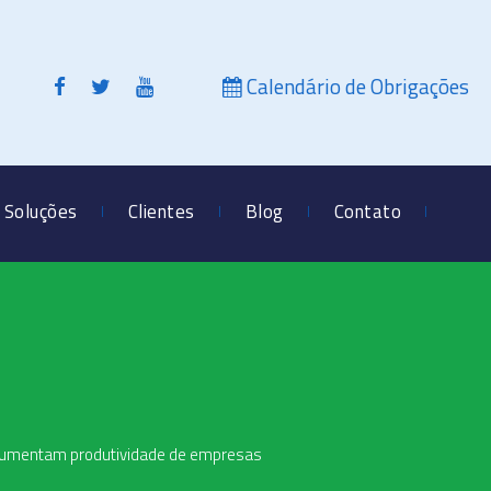
Calendário de Obrigações
Soluções
Clientes
Blog
Contato
s aumentam produtividade de empresas