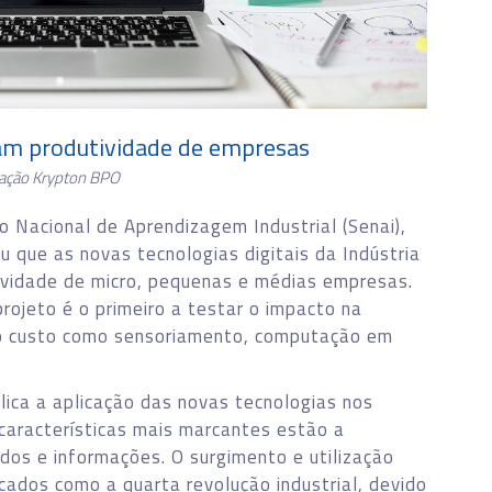
tam produtividade de empresas
ação Krypton BPO
o Nacional de Aprendizagem Industrial (Senai),
que as novas tecnologias digitais da Indústria
vidade de micro, pequenas e médias empresas.
ojeto é o primeiro a testar o impacto na
xo custo como sensoriamento, computação em
lica a aplicação das novas tecnologias nos
s características mais marcantes estão a
dos e informações. O surgimento e utilização
cados como a quarta revolução industrial, devido