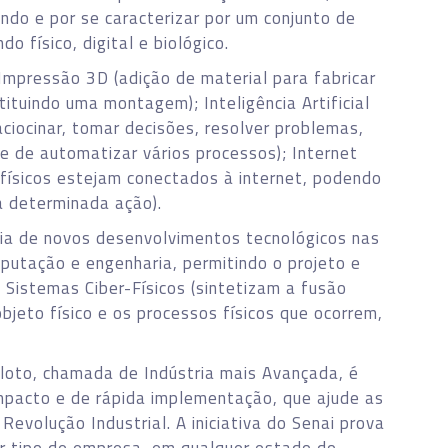
ndo e por se caracterizar por um conjunto de
 físico, digital e biológico.
Impressão 3D (adição de material para fabricar
ituindo uma montagem); Inteligência Artificial
ciocinar, tomar decisões, resolver problemas,
 de automatizar vários processos); Internet
 físicos estejam conectados à internet, podendo
 determinada ação).
cia de novos desenvolvimentos tecnológicos nas
mputação e engenharia, permitindo o projeto e
 Sistemas Ciber-Físicos (sintetizam a fusão
objeto físico e os processos físicos que ocorrem,
iloto, chamada de Indústria mais Avançada, é
impacto e de rápida implementação, que ajude as
Revolução Industrial. A iniciativa do Senai prova