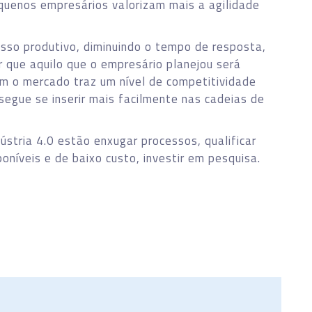
quenos empresários valorizam mais a agilidade
sso produtivo, diminuindo o tempo de resposta,
ir que aquilo que o empresário planejou será
m o mercado traz um nível de competitividade
egue se inserir mais facilmente nas cadeias de
ústria 4.0 estão enxugar processos, qualificar
oníveis e de baixo custo, investir em pesquisa.