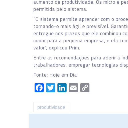
aumento de produtividade. Os micro e pe
permitida pelo sistema.
“O sistema permite aprender com o proce
tornando-o mais ágil e previsível. Garant
entregue nos prazos que ele combinou co
maior para a pequena empresa, e ela cons
valor”, explicou Prim.
Entre as recomendações para aderir à ind
trabalhadores, empregar tecnologias disp
Fonte: Hoje em Dia
Facebook
Twitter
LinkedIn
Email
Copy
Link
produtividade