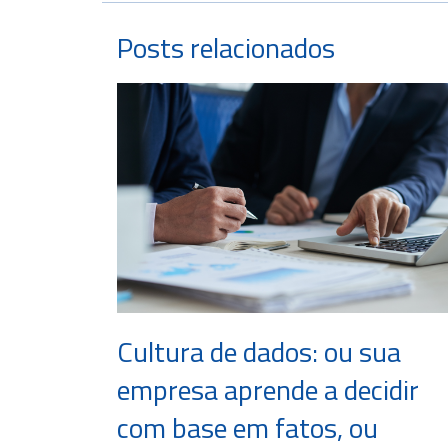
Posts relacionados
Cultura de dados: ou sua
empresa aprende a decidir
com base em fatos, ou