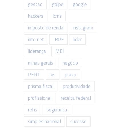
gestao
golpe
google
hackers
icms
imposto de renda
instagram
internet
IRPF
lider
liderança
MEI
minas gerais
negócio
PERT
pis
prazo
prisma fiscal
produtividade
profissional
receita federal
refis
seguranca
simples nacional
sucesso