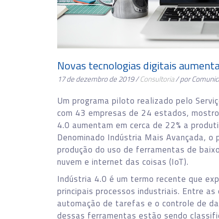
Novas tecnologias digitais aumen
17 de dezembro de 2019 /
Consultoria
/ por Comunic
Um programa piloto realizado pelo Serviç
com 43 empresas de 24 estados, mostrou 
4.0 aumentam em cerca de 22% a produti
Denominado Indústria Mais Avançada, o pr
produção do uso de ferramentas de bai
nuvem e internet das coisas (IoT).
Indústria 4.0 é um termo recente que exp
principais processos industriais. Entre a
automação de tarefas e o controle de da
dessas ferramentas estão sendo classifi