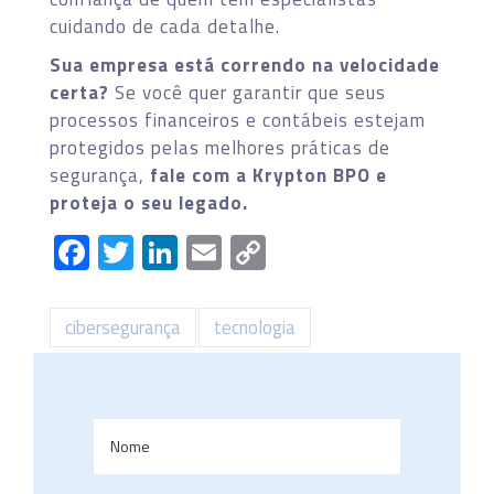
cuidando de cada detalhe.
Sua empresa está correndo na velocidade
certa?
Se você quer garantir que seus
processos financeiros e contábeis estejam
protegidos pelas melhores práticas de
segurança,
fale com a Krypton BPO e
proteja o seu legado.
Facebook
Twitter
LinkedIn
Email
Copy
Link
cibersegurança
tecnologia