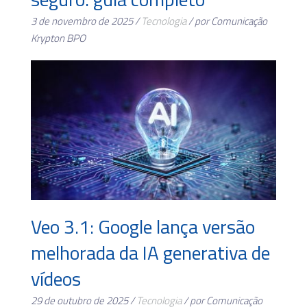
3 de novembro de 2025 /
Tecnologia
/ por Comunicação
Krypton BPO
Veo 3.1: Google lança versão
melhorada da IA generativa de
vídeos
29 de outubro de 2025 /
Tecnologia
/ por Comunicação