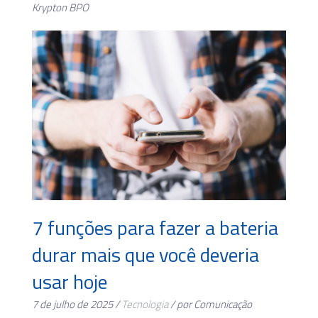
Krypton BPO
7 funções para fazer a bateria
durar mais que você deveria
usar hoje
7 de julho de 2025 /
Tecnologia
/ por Comunicação