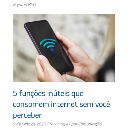
Krypton BPO
5 funções inúteis que
consomem internet sem você
perceber
9 de julho de 2025 /
Tecnologia
/ por Comunicação