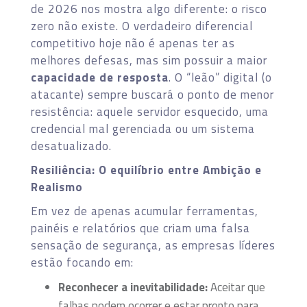
de 2026 nos mostra algo diferente: o risco
zero não existe. O verdadeiro diferencial
competitivo hoje não é apenas ter as
melhores defesas, mas sim possuir a maior
capacidade de resposta
. O “leão” digital (o
atacante) sempre buscará o ponto de menor
resistência: aquele servidor esquecido, uma
credencial mal gerenciada ou um sistema
desatualizado.
Resiliência: O equilíbrio entre Ambição e
Realismo
Em vez de apenas acumular ferramentas,
painéis e relatórios que criam uma falsa
sensação de segurança, as empresas líderes
estão focando em:
Reconhecer a inevitabilidade:
Aceitar que
falhas podem ocorrer e estar pronto para