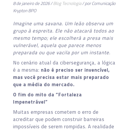
8 de janeiro de 2026 /
Blog
Tecnologia
/ por Comunicação
Krypton BPO
Imagine uma savana. Um leão observa um
grupo à espreita. Ele não atacará todos ao
mesmo tempo; ele escolherá a presa mais
vulnerável, aquela que parece menos
preparada ou que vacila por um instante.
No cenário atual da cibersegurança, a lógica
é a mesma:
não é preciso ser invencível,
mas você precisa estar mais preparado
que a média do mercado.
O fim do mito da “Fortaleza
Impenetrável”
Muitas empresas cometem o erro de
acreditar que podem construir barreiras
impossíveis de serem rompidas. A realidade