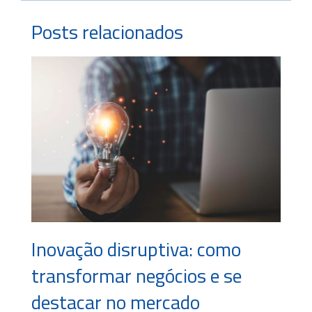
Posts relacionados
Inovação disruptiva: como
transformar negócios e se
destacar no mercado