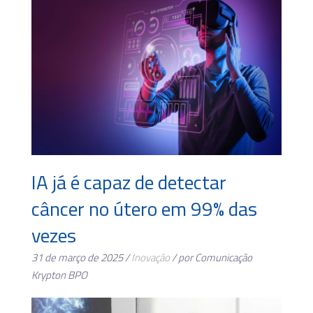
IA já é capaz de detectar
câncer no útero em 99% das
vezes
31 de março de 2025 /
Inovação
/ por Comunicação
Krypton BPO