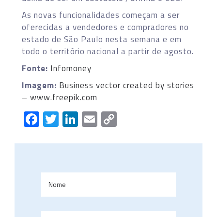
As novas funcionalidades começam a ser
oferecidas a vendedores e compradores no
estado de São Paulo nesta semana e em
todo o território nacional a partir de agosto.
Fonte:
Infomoney
Imagem:
Business vector created by stories
– www.freepik.com
Facebook
Twitter
LinkedIn
Email
Copy
Link