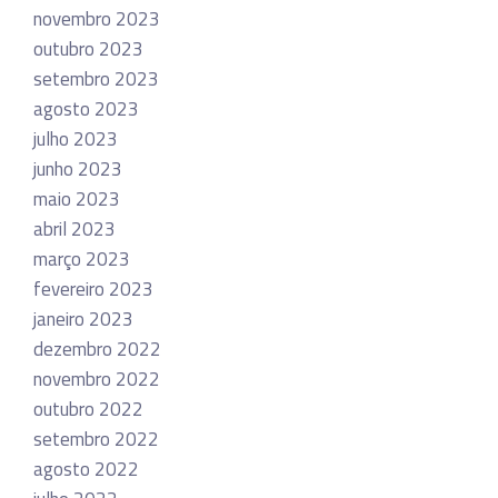
novembro 2023
outubro 2023
setembro 2023
agosto 2023
julho 2023
junho 2023
maio 2023
abril 2023
março 2023
fevereiro 2023
janeiro 2023
dezembro 2022
novembro 2022
outubro 2022
setembro 2022
agosto 2022