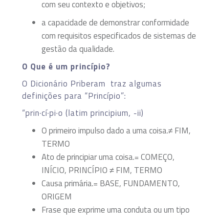
com seu contexto e objetivos;
a capacidade de demonstrar conformidade
com requisitos especificados de sistemas de
gestão da qualidade.
O Que é um princípio?
O Dicionário Priberam traz algumas
definições para “Princípio”:
“prin·cí·pi·o (latim principium, -ii)
O primeiro impulso dado a uma coisa.≠ FIM,
TERMO
Ato de principiar uma coisa.= COMEÇO,
INÍCIO, PRINCÍPIO ≠ FIM, TERMO
Causa primária.= BASE, FUNDAMENTO,
ORIGEM
Frase que exprime uma conduta ou um tipo