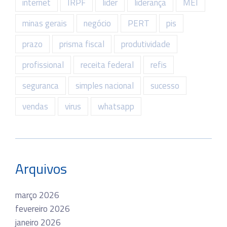
internet
IRPF
lider
liderança
MEI
minas gerais
negócio
PERT
pis
prazo
prisma fiscal
produtividade
profissional
receita federal
refis
seguranca
simples nacional
sucesso
vendas
virus
whatsapp
Arquivos
março 2026
fevereiro 2026
janeiro 2026