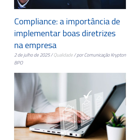
Compliance: a importância de
implementar boas diretrizes
na empresa
2 de julho de 2025 /
Qualidade
/ por Comunicação Krypton
BPO