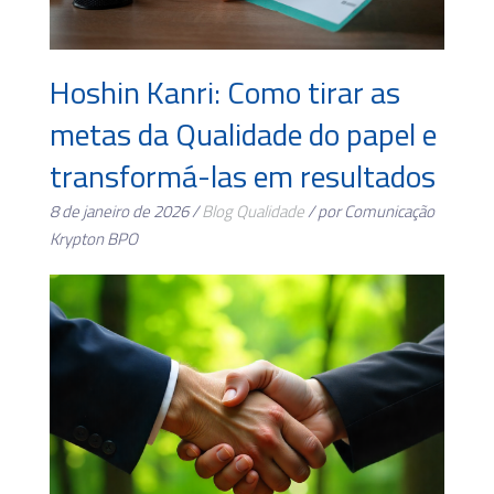
Hoshin Kanri: Como tirar as
metas da Qualidade do papel e
transformá-las em resultados
8 de janeiro de 2026 /
Blog
Qualidade
/ por Comunicação
Krypton BPO