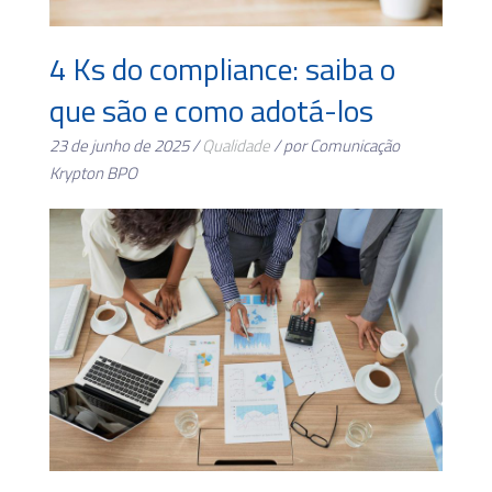
4 Ks do compliance: saiba o
que são e como adotá-los
23 de junho de 2025 /
Qualidade
/ por Comunicação
Krypton BPO