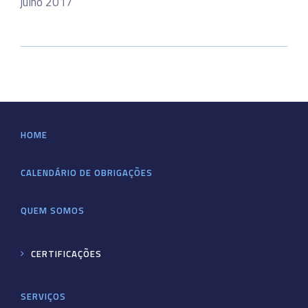
julho 2017
HOME
CALENDÁRIO DE OBRIGAÇÕES
QUEM SOMOS
CERTIFICAÇÕES
SERVIÇOS