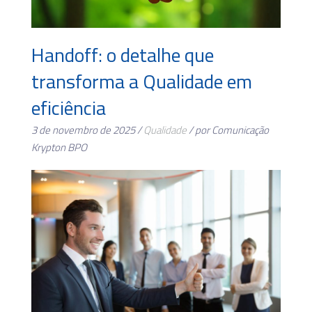
Handoff: o detalhe que
transforma a Qualidade em
eficiência
3 de novembro de 2025 /
Qualidade
/ por Comunicação
Krypton BPO