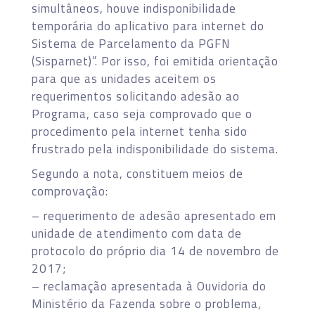
simultâneos, houve indisponibilidade
temporária do aplicativo para internet do
Sistema de Parcelamento da PGFN
(Sisparnet)”. Por isso, foi emitida orientação
para que as unidades aceitem os
requerimentos solicitando adesão ao
Programa, caso seja comprovado que o
procedimento pela internet tenha sido
frustrado pela indisponibilidade do sistema.
Segundo a nota, constituem meios de
comprovação:
– requerimento de adesão apresentado em
unidade de atendimento com data de
protocolo do próprio dia 14 de novembro de
2017;
– reclamação apresentada à Ouvidoria do
Ministério da Fazenda sobre o problema,