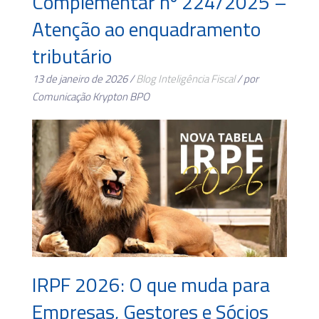
Complementar nº 224/2025 –
Atenção ao enquadramento
tributário
13 de janeiro de 2026 /
Blog
Inteligência Fiscal
/ por
Comunicação Krypton BPO
IRPF 2026: O que muda para
Empresas, Gestores e Sócios