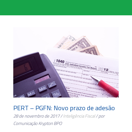
PERT – PGFN: Novo prazo de adesão
28 de novembro de 2017 /
Inteligência Fiscal
/ por
Comunicação Krypton BPO