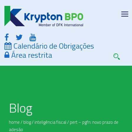
Calendário de Obrigações
Área restrita
Blog
home
/
blog
/
inteligência fiscal
/
pert – pgfn: novo prazo de
adesão