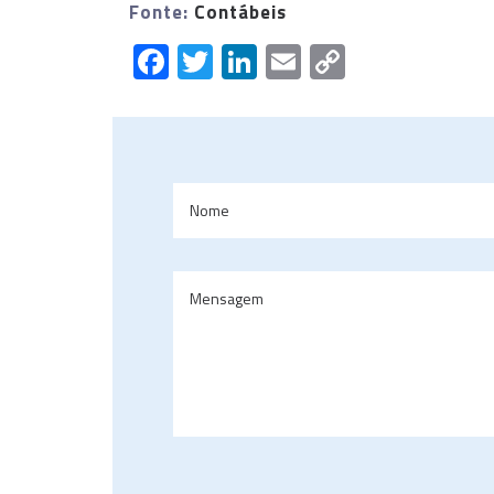
Fonte:
Contábeis
Facebook
Twitter
LinkedIn
Email
Copy
Link