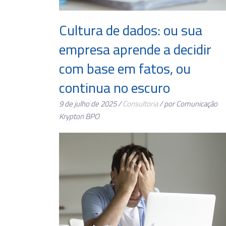
Cultura de dados: ou sua
empresa aprende a decidir
com base em fatos, ou
continua no escuro
9 de julho de 2025 /
Consultoria
/ por Comunicação
Krypton BPO