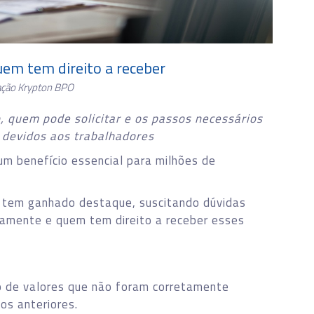
uem tem direito a receber
ação Krypton BPO
, quem pode solicitar e os passos necessários
 devidos aos trabalhadores
um benefício essencial para milhões de
 tem ganhado destaque, suscitando dúvidas
atamente e quem tem direito a receber esses
o de valores que não foram corretamente
os anteriores.