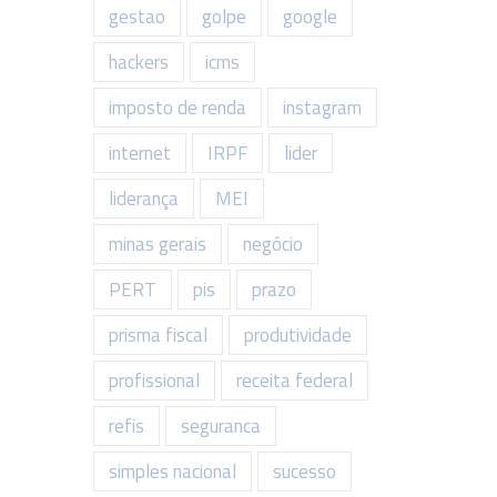
gestao
golpe
google
hackers
icms
imposto de renda
instagram
internet
IRPF
lider
liderança
MEI
minas gerais
negócio
PERT
pis
prazo
prisma fiscal
produtividade
profissional
receita federal
refis
seguranca
simples nacional
sucesso