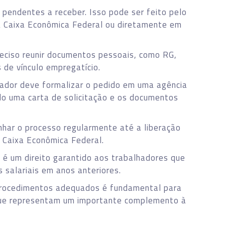
s pendentes a receber. Isso pode ser feito pelo
da Caixa Econômica Federal ou diretamente em
preciso reunir documentos pessoais, como RG,
 de vínculo empregatício.
dor deve formalizar o pedido em uma agência
o uma carta de solicitação e os documentos
nhar o processo regularmente até a liberação
a Caixa Econômica Federal.
é um direito garantido aos trabalhadores que
salariais em anos anteriores.
 procedimentos adequados é fundamental para
 que representam um importante complemento à