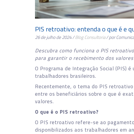
PIS retroativo: entenda o que é e q
26 de julho de 2024 /
Blog
Consultoria
/ por Comunic
Descubra como funciona o PIS retroativo
para garantir o recebimento dos valores
O Programa de Integração Social (PIS) é 
trabalhadores brasileiros.
Recentemente, o tema do PIS retroativo
entre os beneficiários sobre o que é ex
valores.
O que é o PIS retroativo?
O PIS retroativo refere-se ao pagament
disponibilizados aos trabalhadores em an