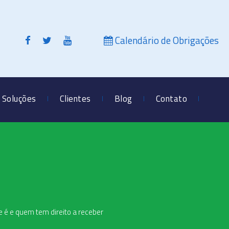
Calendário de Obrigações
Soluções
Clientes
Blog
Contato
ue é e quem tem direito a receber