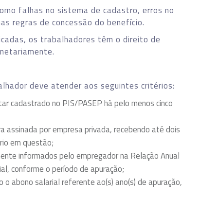
como falhas no sistema de cadastro, erros no
s regras de concessão do benefício.
icadas, os trabalhadores têm o direito de
onetariamente.
balhador deve atender aos seguintes critérios:
tar cadastrado no PIS/PASEP há pelo menos cinco
ira assinada por empresa privada, recebendo até dois
rio em questão;
mente informados pelo empregador na Relação Anual
ial, conforme o período de apuração;
 o abono salarial referente ao(s) ano(s) de apuração,