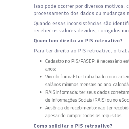
Isso pode ocorrer por diversos motivos, 
processamento dos dados ou mudanças na
Quando essas inconsistências são identif
receber os valores devidos, corrigidos m
Quem tem direito ao PIS retroativo?
Para ter direito ao PIS retroativo, o tra
Cadastro no PIS/PASEP: é necessário es
anos;
Vínculo formal: ter trabalhado com carte
salários mínimos mensais no ano-calendá
RAIS informada: ter seus dados correta
de Informações Sociais (RAIS) ou no eSoc
Ausência de recebimento: não ter recebido
apesar de cumprir todos os requisitos.
Como solicitar o PIS retroativo?