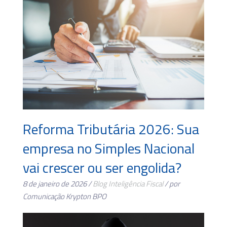
Reforma Tributária 2026: Sua
empresa no Simples Nacional
vai crescer ou ser engolida?
8 de janeiro de 2026 /
Blog
Inteligência Fiscal
/ por
Comunicação Krypton BPO