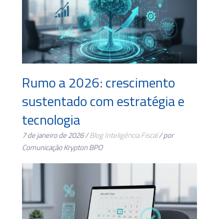
Rumo a 2026: crescimento
sustentado com estratégia e
tecnologia
7 de janeiro de 2026 /
Blog
Inteligência Fiscal
/ por
Comunicação Krypton BPO