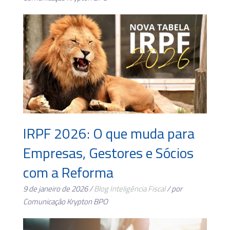
IRPF 2026: O que muda para
Empresas, Gestores e Sócios
com a Reforma
9 de janeiro de 2026 /
Blog
Inteligência Fiscal
/ por
Comunicação Krypton BPO