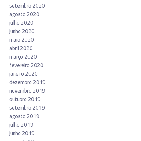
setembro 2020
agosto 2020
julho 2020
junho 2020
maio 2020
abril 2020
março 2020
fevereiro 2020
janeiro 2020
dezembro 2019
novembro 2019
outubro 2019
setembro 2019
agosto 2019
julho 2019
junho 2019