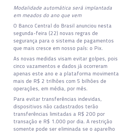
Modalidade automática será implantada
em meados do ano que vem
O Banco Central do Brasil anunciou nesta
segunda-feira (22) novas regras de
segurança para o sistema de pagamentos
que mais cresce em nosso país: o Pix.
As novas medidas visam evitar golpes, pois
cinco vazamentos e dados já ocorreram
apenas este ano e a plataforma movimenta
mais de R$ 2 trilhões com 5 bilhões de
operações, em média, por mês.
Para evitar transferências indevidas,
dispositivos não cadastrados terão
transferências limitadas a R$ 200 por
transação e R$ 1.000 por dia. A restrição
somente pode ser eliminada se o aparelho