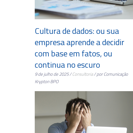
Cultura de dados: ou sua
empresa aprende a decidir
com base em fatos, ou
continua no escuro
9 de julho de 2025 /
Consultoria
/ por Comunicação
Krypton BPO