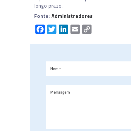
longo prazo.
Fonte:
Administradores
Facebook
Twitter
LinkedIn
Email
Copy
Link