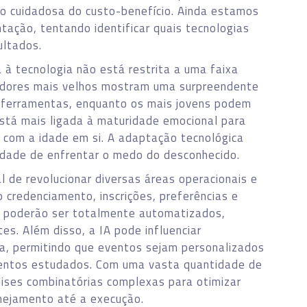
o cuidadosa do custo-benefício. Ainda estamos
ação, tentando identificar quais tecnologias
ultados.
a à tecnologia não está restrita a uma faixa
radores mais velhos mostram uma surpreendente
s ferramentas, enquanto os mais jovens podem
está mais ligada à maturidade emocional para
 com a idade em si. A adaptação tecnológica
idade de enfrentar o medo do desconhecido.
l de revolucionar diversas áreas operacionais e
 credenciamento, inscrições, preferências e
 poderão ser totalmente automatizados,
es. Além disso, a IA pode influenciar
ia, permitindo que eventos sejam personalizados
entos estudados. Com uma vasta quantidade de
álises combinatórias complexas para otimizar
nejamento até a execução.