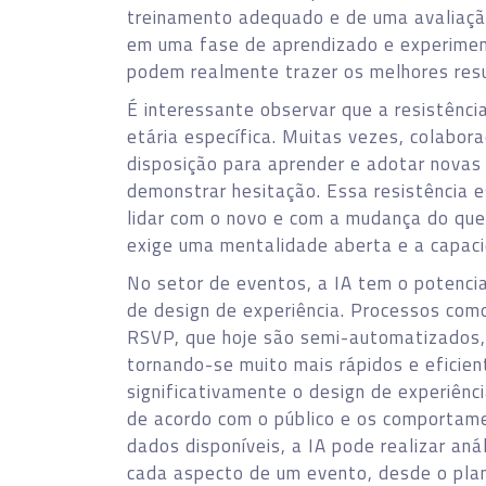
treinamento adequado e de uma avaliaçã
em uma fase de aprendizado e experiment
podem realmente trazer os melhores res
É interessante observar que a resistênci
etária específica. Muitas vezes, colabo
disposição para aprender e adotar nova
demonstrar hesitação. Essa resistência 
lidar com o novo e com a mudança do que
exige uma mentalidade aberta e a capac
No setor de eventos, a IA tem o potencia
de design de experiência. Processos como
RSVP, que hoje são semi-automatizados,
tornando-se muito mais rápidos e eficient
significativamente o design de experiênc
de acordo com o público e os comportam
dados disponíveis, a IA pode realizar an
cada aspecto de um evento, desde o pla