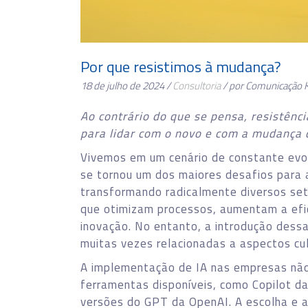
Por que resistimos à mudança?
18 de julho de 2024 /
Consultoria
/ por Comunicação 
Ao contrário do que se pensa, resistênc
para lidar com o novo e com a mudança 
Vivemos em um cenário de constante evol
se tornou um dos maiores desafios para as
transformando radicalmente diversos se
que otimizam processos, aumentam a efic
inovação. No entanto, a introdução dessas
muitas vezes relacionadas a aspectos cul
A implementação de IA nas empresas não
ferramentas disponíveis, como Copilot da
versões do GPT da OpenAI. A escolha e 