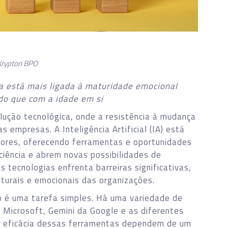
Krypton BPO
ia está mais ligada à maturidade emocional
do que com a idade em si
ução tecnológica, onde a resistência à mudança
 empresas. A Inteligência Artificial (IA) está
tores, oferecendo ferramentas e oportunidades
iência e abrem novas possibilidades de
 tecnologias enfrenta barreiras significativas,
turais e emocionais das organizações.
 é uma tarefa simples. Há uma variedade de
 Microsoft, Gemini da Google e as diferentes
a eficácia dessas ferramentas dependem de um