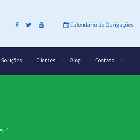
Calendário de Obrigações
Soluções
Clientes
Blog
Contato
nça?