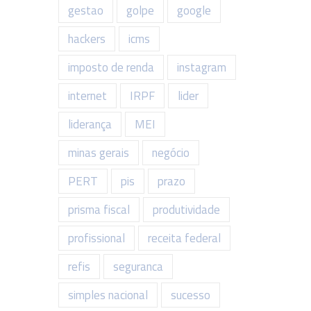
gestao
golpe
google
hackers
icms
imposto de renda
instagram
internet
IRPF
lider
liderança
MEI
minas gerais
negócio
PERT
pis
prazo
prisma fiscal
produtividade
profissional
receita federal
refis
seguranca
simples nacional
sucesso