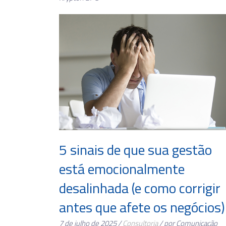
5 sinais de que sua gestão
está emocionalmente
desalinhada (e como corrigir
antes que afete os negócios)
7 de julho de 2025 /
Consultoria
/ por Comunicação