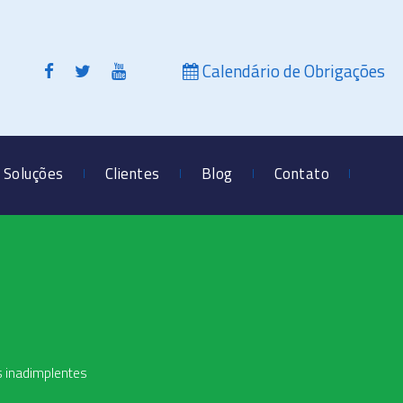
Calendário de Obrigações
Soluções
Clientes
Blog
Contato
s inadimplentes