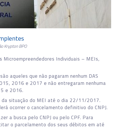
implentes
ão Krypton BPO
os Microempreendedores Individuais – MEIs,
 são aqueles que não pagaram nenhum DAS
 2015, 2016 e 2017 e não entregaram nenhuma
15 e 2016.
ão da situação do MEI até o dia 22/11/2017.
erá ocorrer o cancelamento definitivo do CNPJ.
zer a busca pelo CNPJ ou pelo CPF. Para
icitar o parcelamento dos seus débitos em até