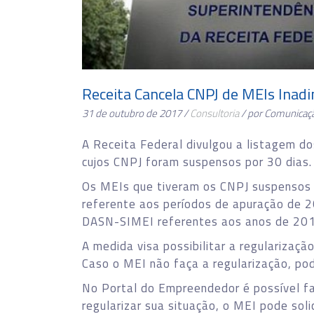
Receita Cancela CNPJ de MEIs Inad
31 de outubro de 2017 /
Consultoria
/ por Comunicaç
A Receita Federal divulgou a listagem d
cujos CNPJ foram suspensos por 30 dias.
Os MEIs que tiveram os CNPJ suspensos
referente aos períodos de apuração de
DASN-SIMEI referentes aos anos de 20
A medida visa possibilitar a regularizaç
Caso o MEI não faça a regularização, pod
No Portal do Empreendedor é possível fa
regularizar sua situação, o MEI pode sol