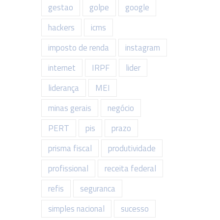
gestao
golpe
google
hackers
icms
imposto de renda
instagram
internet
IRPF
lider
liderança
MEI
minas gerais
negócio
PERT
pis
prazo
prisma fiscal
produtividade
profissional
receita federal
refis
seguranca
simples nacional
sucesso