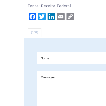
Fonte: Receita Federal
Facebook
Twitter
LinkedIn
Email
Copy
Link
GPS