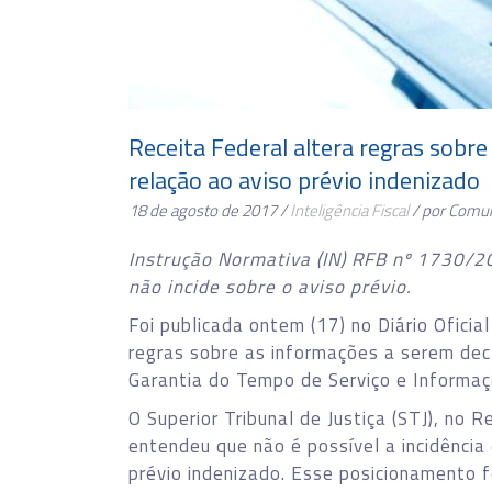
Receita Federal altera regras sob
relação ao aviso prévio indenizado
18 de agosto de 2017 /
Inteligência Fiscal
/ por Comu
Instrução Normativa (IN) RFB nº 1730/20
não incide sobre o aviso prévio.
Foi publicada ontem (17) no Diário Ofici
regras sobre as informações a serem de
Garantia do Tempo de Serviço e Informaçõ
O Superior Tribunal de Justiça (STJ), no 
entendeu que não é possível a incidência 
prévio indenizado. Esse posicionamento f