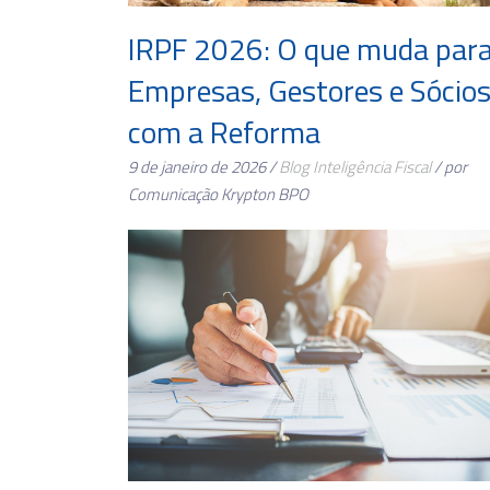
IRPF 2026: O que muda par
Empresas, Gestores e Sócio
com a Reforma
9 de janeiro de 2026 /
Blog
Inteligência Fiscal
/ por
Comunicação Krypton BPO