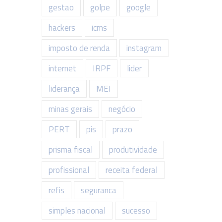
gestao
golpe
google
hackers
icms
imposto de renda
instagram
internet
IRPF
lider
liderança
MEI
minas gerais
negócio
PERT
pis
prazo
prisma fiscal
produtividade
profissional
receita federal
refis
seguranca
simples nacional
sucesso