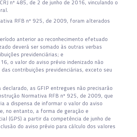
RJ nº 485, de 2 de junho de 2016, vinculando o
ral.
rmativa RFB nº 925, de 2009, foram alterados
eríodo anterior ao reconhecimento efetuado
nizado deverá ser somado às outras verbas
ribuições previdenciárias; e
16, o valor do aviso prévio indenizado não
das contribuições previdenciárias, exceto seu
á declarado, as GFIP entregues não precisarão
6º Instrução Normativa RFB nº 925, de 2009, que
ia a dispensa de informar o valor do aviso
se, no entanto, a forma de geração e
ial (GPS) a partir da competência de junho de
clusão do aviso prévio para cálculo dos valores