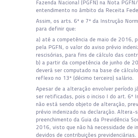
Fazenda Nacional (PGFN) na Nota PGFN/C
entendimento no âmbito da Receita Fede
Assim, os arts. 6º e 7º da Instrução No
para definir que:
a) até a competência de maio de 2016, p
pela PGFN, o valor do aviso prévio inde
rescisórias, para fins de cálculo das cont
b) a partir da competência de junho de 20
deverá ser computado na base de cálculo 
reflexo no 13º (décimo terceiro) salário.
Apesar de a alteração envolver período j
ser retificadas, pois o inciso I do art. 
não está sendo objeto de alteração, prev
prévio indenizado na declaração. Altera-
preenchimento da Guia da Previdência Soc
2016, visto que não há necessidade de in
devidos de contribuições previdenciárias.