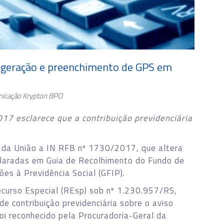
re geração e preenchimento de GPS em
nicação Krypton BPO
17 esclarece que a contribuição previdenciária
al da União a IN RFB nº 1730/2017, que altera
claradas em Guia de Recolhimento do Fundo de
es à Previdência Social (GFIP).
Recurso Especial (REsp) sob nº 1.230.957/RS,
de contribuição previdenciária sobre o aviso
oi reconhecido pela Procuradoria-Geral da