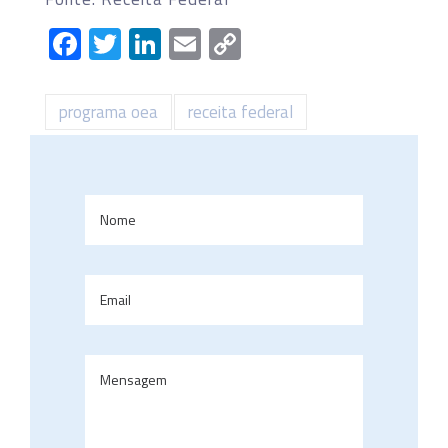
Facebook
Twitter
LinkedIn
Email
Copy
Link
programa oea
receita federal