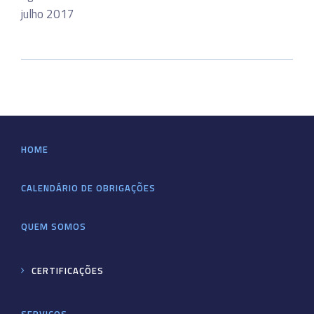
julho 2017
HOME
CALENDÁRIO DE OBRIGAÇÕES
QUEM SOMOS
CERTIFICAÇÕES