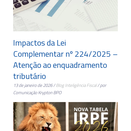
Impactos da Lei
Complementar nº 224/2025 –
Atenção ao enquadramento
tributário
13 de janeiro de 2026 /
Blog
Inteligência Fiscal
/ por
Comunicação Krypton BPO