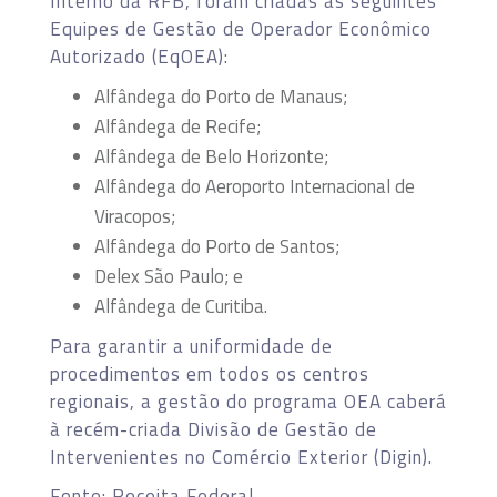
Interno da RFB, foram criadas as seguintes
Equipes de Gestão de Operador Econômico
Autorizado (EqOEA):
Alfândega do Porto de Manaus;
Alfândega de Recife;
Alfândega de Belo Horizonte;
Alfândega do Aeroporto Internacional de
Viracopos;
Alfândega do Porto de Santos;
Delex São Paulo; e
Alfândega de Curitiba.
Para garantir a uniformidade de
procedimentos em todos os centros
regionais, a gestão do programa OEA caberá
à recém-criada Divisão de Gestão de
Intervenientes no Comércio Exterior (Digin).
Fonte: Receita Federal