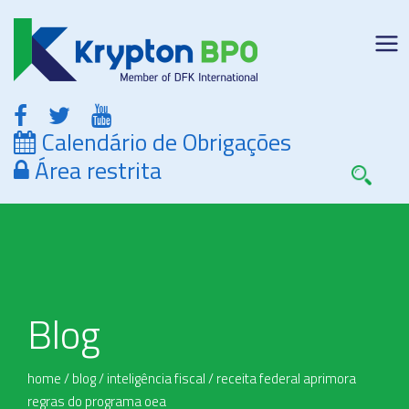
Calendário de Obrigações
Área restrita
Blog
home
/
blog
/
inteligência fiscal
/
receita federal aprimora
regras do programa oea