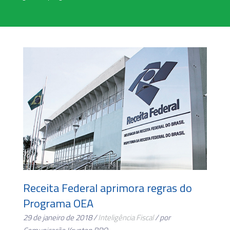
Receita Federal aprimora regras do
Programa OEA
29 de janeiro de 2018 /
Inteligência Fiscal
/ por