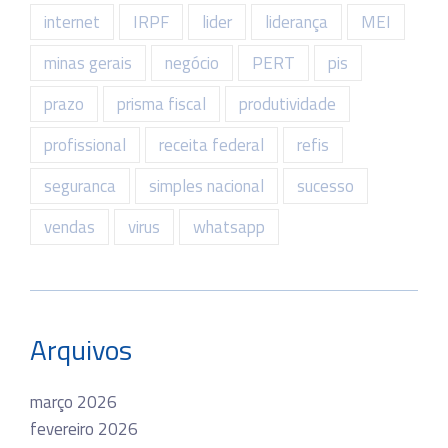
internet
IRPF
lider
liderança
MEI
minas gerais
negócio
PERT
pis
prazo
prisma fiscal
produtividade
profissional
receita federal
refis
seguranca
simples nacional
sucesso
vendas
virus
whatsapp
Arquivos
março 2026
fevereiro 2026