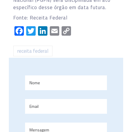
específico desse órgão em data futura.
Fonte: Receita Federal
Facebook
Twitter
LinkedIn
Email
Copy
Link
receita federal