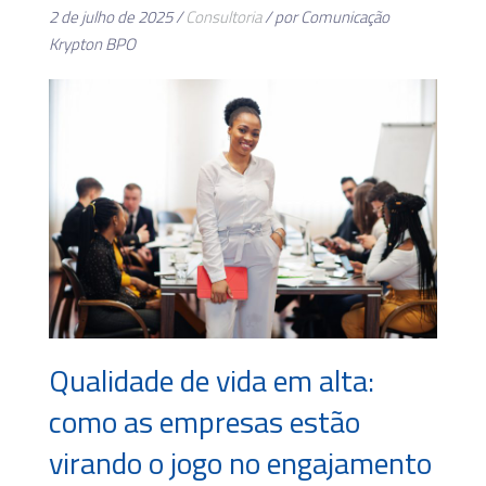
2 de julho de 2025 /
Consultoria
/ por Comunicação
Krypton BPO
Qualidade de vida em alta:
como as empresas estão
virando o jogo no engajamento