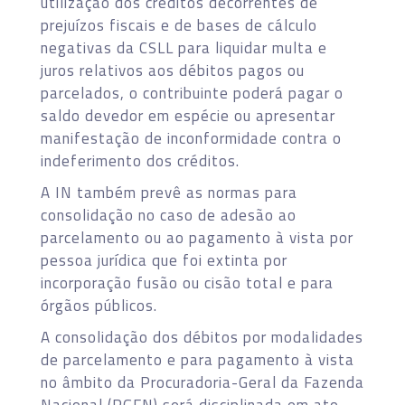
utilização dos créditos decorrentes de
prejuízos fiscais e de bases de cálculo
negativas da CSLL para liquidar multa e
juros relativos aos débitos pagos ou
parcelados, o contribuinte poderá pagar o
saldo devedor em espécie ou apresentar
manifestação de inconformidade contra o
indeferimento dos créditos.
A IN também prevê as normas para
consolidação no caso de adesão ao
parcelamento ou ao pagamento à vista por
pessoa jurídica que foi extinta por
incorporação fusão ou cisão total e para
órgãos públicos.
A consolidação dos débitos por modalidades
de parcelamento e para pagamento à vista
no âmbito da Procuradoria-Geral da Fazenda
Nacional (PGFN) será disciplinada em ato