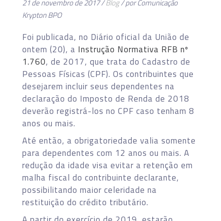
21 de novembro de 2017 /
Blog
/ por Comunicação
Krypton BPO
Foi publicada, no Diário oficial da União de
ontem (20), a
Instrução Normativa RFB nº
1.760
, de 2017, que trata do Cadastro de
Pessoas Físicas (CPF). Os contribuintes que
desejarem incluir seus dependentes na
declaração do Imposto de Renda de 2018
deverão registrá-los no CPF caso tenham 8
anos ou mais.
Até então, a obrigatoriedade valia somente
para dependentes com 12 anos ou mais. A
redução da idade visa evitar a retenção em
malha fiscal do contribuinte declarante,
possibilitando maior celeridade na
restituição do crédito tributário.
A partir do exercício de 2019, estarão