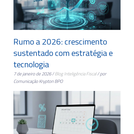
Rumo a 2026: crescimento
sustentado com estratégia e
tecnologia
7 de janeiro de 2026 /
Blog
Inteligência Fiscal
/ por
Comunicação Krypton BPO