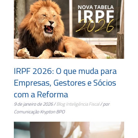
IRPF 2026: O que muda para
Empresas, Gestores e Sócios
com a Reforma
9 de janeiro de 2026 /
Blog
Inteligência Fiscal
/ por
Comunicação Krypton BPO