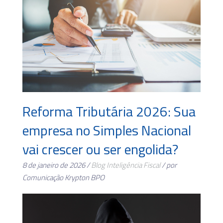
Reforma Tributária 2026: Sua
empresa no Simples Nacional
vai crescer ou ser engolida?
8 de janeiro de 2026 /
Blog
Inteligência Fiscal
/ por
Comunicação Krypton BPO