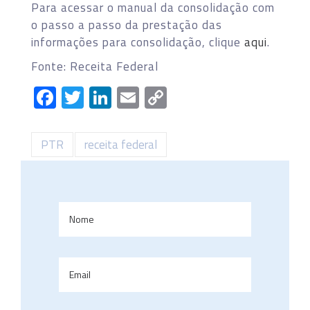
Para acessar o manual da consolidação com
o passo a passo da prestação das
informações para consolidação, clique
aqui
.
Fonte: Receita Federal
Facebook
Twitter
LinkedIn
Email
Copy
Link
PTR
receita federal