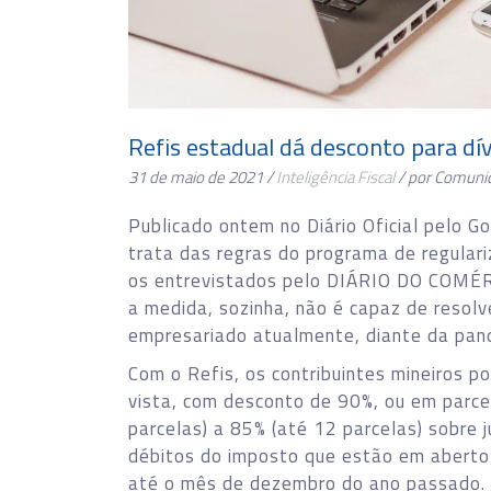
Refis estadual dá desconto para dí
31 de maio de 2021 /
Inteligência Fiscal
/ por Comuni
Publicado ontem no Diário Oficial pelo G
trata das regras do programa de regulariz
os entrevistados pelo DIÁRIO DO COMÉR
a medida, sozinha, não é capaz de resol
empresariado atualmente, diante da pan
Com o Refis, os contribuintes mineiros p
vista, com desconto de 90%, ou em parc
parcelas) a 85% (até 12 parcelas) sobre 
débitos do imposto que estão em aberto
até o mês de dezembro do ano passado.