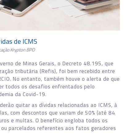
vidas de ICMS
cação Krypton BPO
overno de Minas Gerais, o Decreto 48.195, que
ação tributária (Refis), foi bem recebido entre
CIO. No entanto, também houve o alerta de que
ver todos os desafios enfrentados pelo
demia da Covid-19.
oderão quitar as dívidas relacionadas ao ICMS, à
elas, com descontos que variam de 50% (até 84
juros e multas. O benefício engloba todos os
 ou parcelados referentes aos fatos geradores