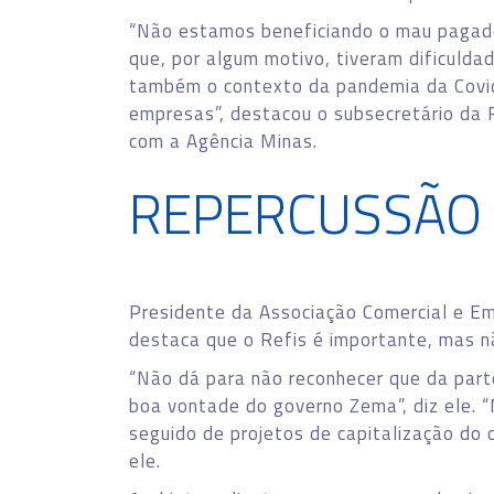
“Não estamos beneficiando o mau pagad
que, por algum motivo, tiveram dificulda
também o contexto da pandemia da Covid
empresas”, destacou o subsecretário da 
com a Agência Minas.
REPERCUSSÃO 
Presidente da Associação Comercial e Em
destaca que o Refis é importante, mas nã
“Não dá para não reconhecer que da parte
boa vontade do governo Zema”, diz ele. “M
seguido de projetos de capitalização do c
ele.