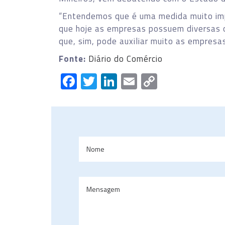
“Entendemos que é uma medida muito imp
que hoje as empresas possuem diversas 
que, sim, pode auxiliar muito as empresas
Fonte:
Diário do Comércio
Facebook
Twitter
LinkedIn
Email
Copy
Link