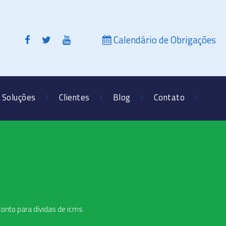
Calendário de Obrigações
Soluções
Clientes
Blog
Contato
conto para dívidas de icms