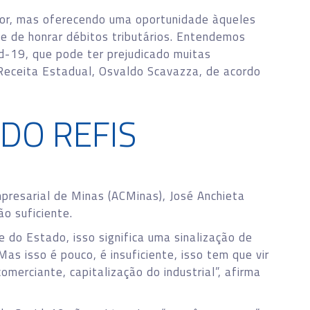
or, mas oferecendo uma oportunidade àqueles
de de honrar débitos tributários. Entendemos
-19, que pode ter prejudicado muitas
Receita Estadual, Osvaldo Scavazza, de acordo
DO REFIS
presarial de Minas (ACMinas), José Anchieta
o suficiente.
 do Estado, isso significa uma sinalização de
as isso é pouco, é insuficiente, isso tem que vir
omerciante, capitalização do industrial”, afirma