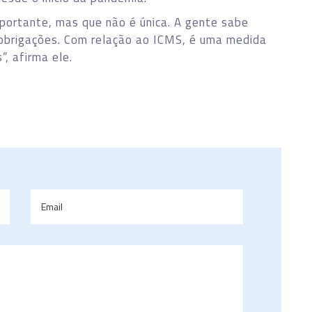
ortante, mas que não é única. A gente sabe
obrigações. Com relação ao ICMS, é uma medida
”, afirma ele.