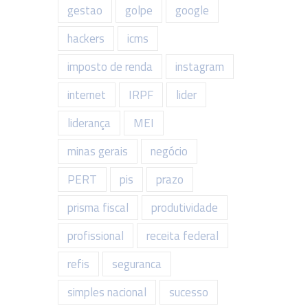
gestao
golpe
google
hackers
icms
imposto de renda
instagram
internet
IRPF
lider
liderança
MEI
minas gerais
negócio
PERT
pis
prazo
prisma fiscal
produtividade
profissional
receita federal
refis
seguranca
simples nacional
sucesso