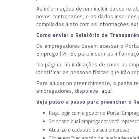
As informações devem incluir dados relat
novos contratados, e os dados inseridos
compilados junto com as informações extr
Como enviar o Relatório de Transparênc
Os empregadores devem acessar o Portal 
Emprego (MTE), para inserir as informaçõ
Na página, há indicações de como as emp
identificar as pessoas físicas que irão re
Para ajudar no preenchimento, a pasta rea
empregadores, disponível
aqui
.
Veja passo a passo para preencher o Re
Faça login com o gov.br no Portal Empreg
Selecione qual empregador você represen
Atualize o cadastro da sua empresa;
Clique em “declaração de igualdade salari