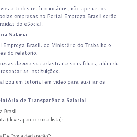
ivos a todos os funcionários, não apenas os
 pelas empresas no Portal Emprega Brasil serão
aídas do eSocial.
ia Salarial
Emprega Brasil, do Ministério do Trabalho e
es do relatório.
resas devem se cadastrar e suas filiais, além de
presentar as instituições.
lizou um tutorial em vídeo para auxiliar os
latório de Transparência Salarial
a Brasil;
ta (deve aparecer uma lista);
al” e “nova declaração”;