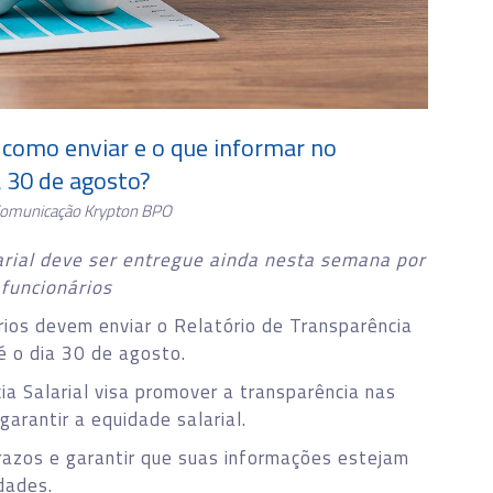
: como enviar e o que informar no
a 30 de agosto?
Comunicação Krypton BPO
arial deve ser entregue ainda nesta semana por
funcionários
ios devem enviar o Relatório de Transparência
é o dia 30 de agosto.
ia Salarial visa promover a transparência nas
arantir a equidade salarial.
azos e garantir que suas informações estejam
dades.