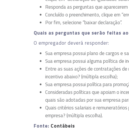
Responda as perguntas que aparecerem 
Concluído o preenchimento, clique em “env
Por fim, selecione “baixar declaração”.
Quais as perguntas que serão feitas a
O empregador deverá responder:
Sua empresa possui plano de cargos e sal
Sua empresa possui alguma política de i
Entre as suas ações de contratações de 
incentivo abaixo? (múltipla escolha);
Sua empresa possui política para promoç
Consideradas políticas que apoiam o ince
quais são adotadas por sua empresa para
Quais critérios salariais e remuneratórios
empresa? (múltipla escolha).
Fonte:
Contábeis