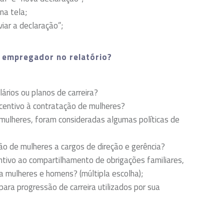
na tela;
iar a declaração”;
o empregador no relatório?
ários ou planos de carreira?
ncentivo à contratação de mulheres?
mulheres, foram consideradas algumas políticas de
ão de mulheres a cargos de direção e gerência?
ntivo ao compartilhamento de obrigações familiares,
 mulheres e homens? (múltipla escolha);
 para progressão de carreira utilizados por sua