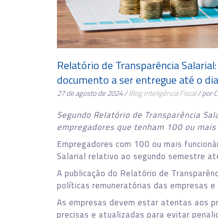
Relatório de Transparência Salarial
documento a ser entregue até o di
27 de agosto de 2024 /
Blog
Inteligência Fiscal
/ por 
Segundo Relatório de Transparência Sal
empregadores que tenham 100 ou mais 
Empregadores com 100 ou mais funcionár
Salarial relativo ao segundo semestre at
A publicação do Relatório de Transparênc
políticas remuneratórias das empresas e g
As empresas devem estar atentas aos pr
precisas e atualizadas para evitar penali