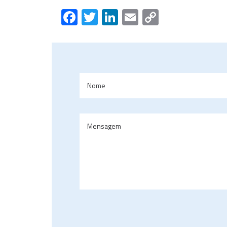
Facebook
Twitter
LinkedIn
Email
Copy
Link