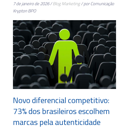
7 de janeiro de 2026 /
Blog
Marketing
/ por Comunicação
Krypton BPO
Novo diferencial competitivo:
73% dos brasileiros escolhem
marcas pela autenticidade