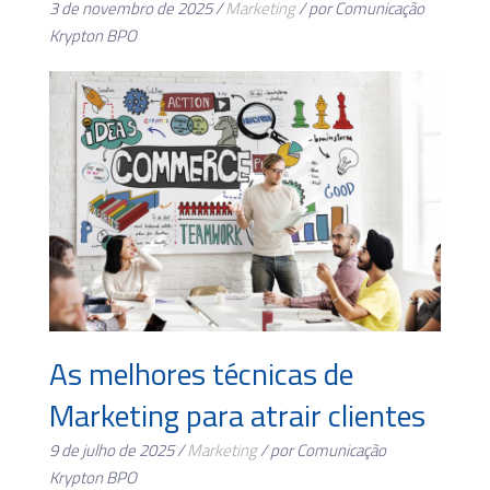
3 de novembro de 2025 /
Marketing
/ por Comunicação
Krypton BPO
As melhores técnicas de
Marketing para atrair clientes
9 de julho de 2025 /
Marketing
/ por Comunicação
Krypton BPO