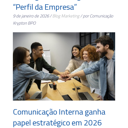
“Perfil da Empresa”
9 de janeiro de 2026 /
Blog
Marketing
/ por Comunicação
Krypton BPO
Comunicação Interna ganha
papel estratégico em 2026