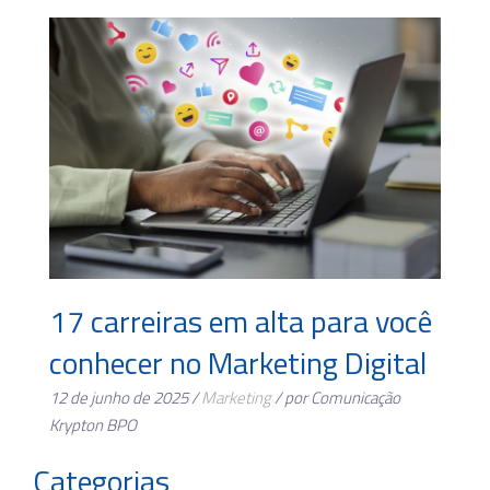
17 carreiras em alta para você
conhecer no Marketing Digital
12 de junho de 2025 /
Marketing
/ por Comunicação
Krypton BPO
Categorias