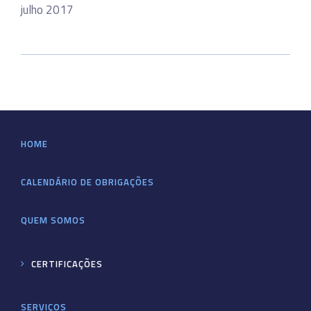
julho 2017
HOME
CALENDÁRIO DE OBRIGAÇÕES
QUEM SOMOS
CERTIFICAÇÕES
SERVIÇOS