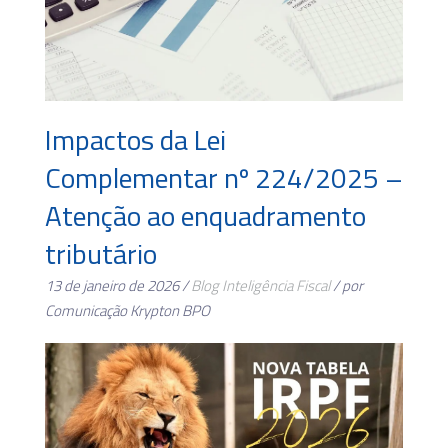
Impactos da Lei
Complementar nº 224/2025 –
Atenção ao enquadramento
tributário
13 de janeiro de 2026 /
Blog
Inteligência Fiscal
/ por
Comunicação Krypton BPO