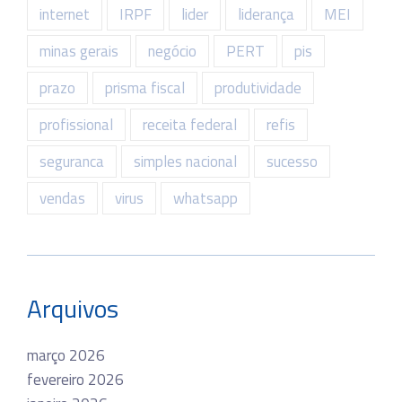
internet
IRPF
lider
liderança
MEI
minas gerais
negócio
PERT
pis
prazo
prisma fiscal
produtividade
profissional
receita federal
refis
seguranca
simples nacional
sucesso
vendas
virus
whatsapp
Arquivos
março 2026
fevereiro 2026