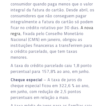
consumidor quando paga menos que o valor
integral da fatura do cartão. Desde abril, os
consumidores que não conseguem pagar
integralmente a fatura do cartão só podem
ficar no crédito rotativo por 30 dias.
A nova
regra
, fixada pelo Conselho Monetário
Nacional (CMN) em janeiro, obrigou as
instituições financeiras a transferirem para
o crédito parcelado, que tem taxas
menores.
A taxa do crédito parcelado caiu 1,8 ponto
percentual para 157,8% ao ano, em junho.
Cheque especial
– A taxa de juros do
cheque especial ficou em 322,6 % ao ano,
em junho, com redução de 2,5 pontos
percentuais em relação a maio.
A taxa média de juros para as famílias caiu