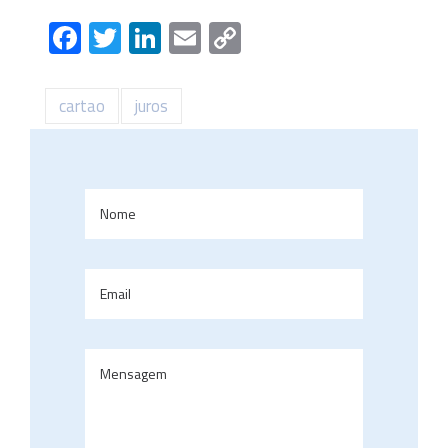
Facebook
Twitter
LinkedIn
Email
Copy
Link
cartao
juros