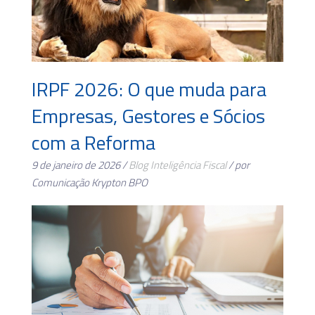
IRPF 2026: O que muda para
Empresas, Gestores e Sócios
com a Reforma
9 de janeiro de 2026 /
Blog
Inteligência Fiscal
/ por
Comunicação Krypton BPO