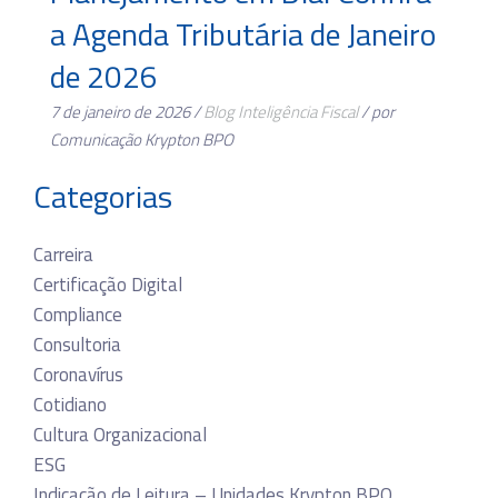
a Agenda Tributária de Janeiro
de 2026
7 de janeiro de 2026 /
Blog
Inteligência Fiscal
/ por
Comunicação Krypton BPO
Categorias
Carreira
Certificação Digital
Compliance
Consultoria
Coronavírus
Cotidiano
Cultura Organizacional
ESG
Indicação de Leitura – Unidades Krypton BPO