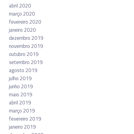
abril 2020
março 2020
fevereiro 2020
janeiro 2020
dezembro 2019
novembro 2019
outubro 2019
setembro 2019
agosto 2019
julho 2019
junho 2019
maio 2019
abril 2019
março 2019
fevereiro 2019
janeiro 2019