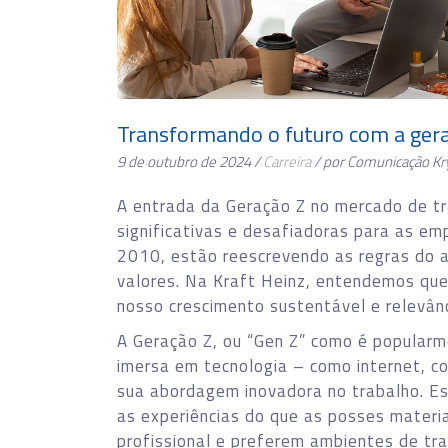
Transformando o futuro com a ger
9 de outubro de 2024 /
Carreira
/ por Comunicação K
A entrada da Geração Z no mercado de t
significativas e desafiadoras para as em
2010, estão reescrevendo as regras do 
valores. Na Kraft Heinz, entendemos que 
nosso crescimento sustentável e relevânc
A Geração Z, ou “Gen Z” como é popularm
imersa em tecnologia – como internet, c
sua abordagem inovadora no trabalho. Ess
as experiências do que as posses materia
profissional e preferem ambientes de tra