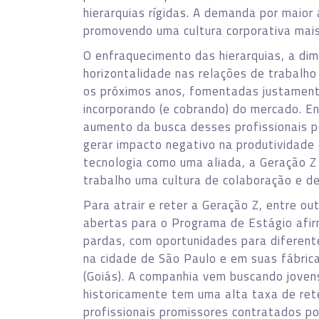
hierarquias rígidas. A demanda por maior
promovendo uma cultura corporativa mais 
O enfraquecimento das hierarquias, a dim
horizontalidade nas relações de trabalho
os próximos anos, fomentadas justament
incorporando (e cobrando) do mercado. E
aumento da busca desses profissionais p
gerar impacto negativo na produtividade 
tecnologia como uma aliada, a Geração Z
trabalho uma cultura de colaboração e de
Para atrair e reter a Geração Z, entre o
abertas para o Programa de Estágio afi
pardas, com oportunidades para diferent
na cidade de São Paulo e em suas fábric
(Goiás). A companhia vem buscando jovens
historicamente tem uma alta taxa de re
profissionais promissores contratados p