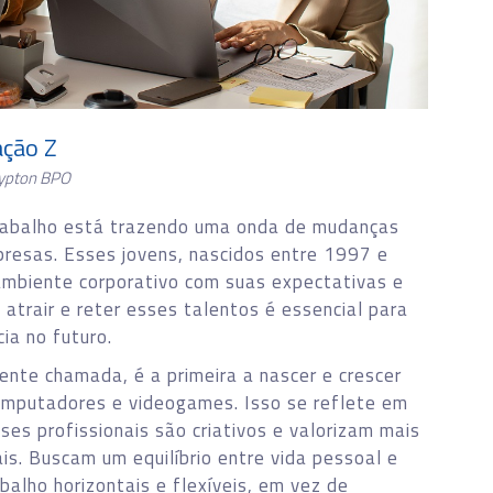
ação Z
rypton BPO
rabalho está trazendo uma onda de mudanças
presas. Esses jovens, nascidos entre 1997 e
ambiente corporativo com suas expectativas e
atrair e reter esses talentos é essencial para
ia no futuro.
ente chamada, é a primeira a nascer e crescer
omputadores e videogames. Isso se reflete em
es profissionais são criativos e valorizam mais
is. Buscam um equilíbrio entre vida pessoal e
balho horizontais e flexíveis, em vez de