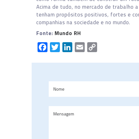
Acima de tudo, no mercado de trabalho 
tenham propósitos positivos, fortes e c
companhias na sociedade e no mundo.
Fonte:
Mundo RH
Facebook
Twitter
LinkedIn
Email
Copy
Link