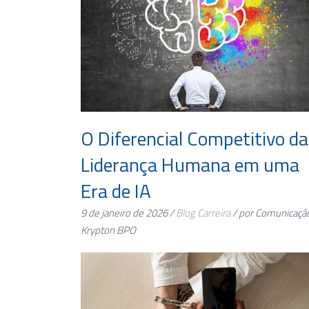
O Diferencial Competitivo da
Liderança Humana em uma
Era de IA
9 de janeiro de 2026 /
Blog
Carreira
/ por Comunicaçã
Krypton BPO