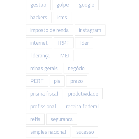
gestao
golpe
google
hackers
icms
imposto de renda
instagram
internet
IRPF
lider
liderança
MEI
minas gerais
negócio
PERT
pis
prazo
prisma fiscal
produtividade
profissional
receita federal
refis
seguranca
simples nacional
sucesso