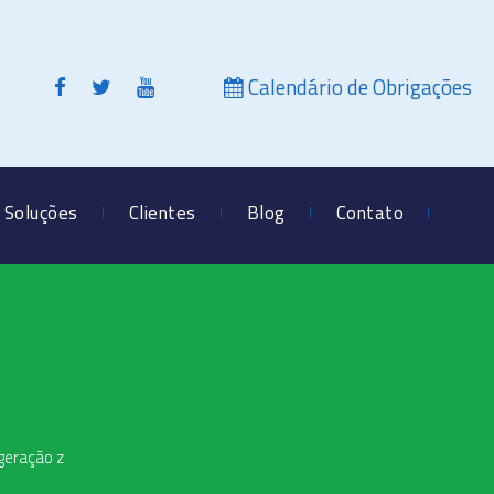
Calendário de Obrigações
Soluções
Clientes
Blog
Contato
geração z