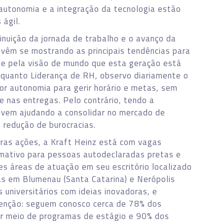
 autonomia e a integração da tecnologia estão
ágil.
inuição da jornada de trabalho e o avanço da
 vêm se mostrando as principais tendências para
e pela visão de mundo que esta geração está
nquanto Liderança de RH, observo diariamente o
or autonomia para gerir horário e metas, sem
e nas entregas. Pelo contrário, tendo a
 vem ajudando a consolidar no mercado de
 redução de burocracias.
utras ações, a Kraft Heinz está com vagas
rmativo para pessoas autodeclaradas pretas e
es áreas de atuação em seu escritório localizado
as em Blumenau (Santa Catarina) e Nerópolis
 universitários com ideias inovadoras, e
tenção: seguem conosco cerca de 78% dos
or meio de programas de estágio e 90% dos