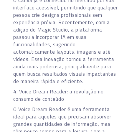
O Canva já é conhecido no mercado por sua
interface acessível, permitindo que qualquer
pessoa crie designs profissionais sem
experiência prévia. Recentemente, com a
adição do Magic Studio, a plataforma
passou a incorporar IA em suas
funcionalidades, sugerindo
automaticamente layouts, imagens e até
vídeos. Essa inovação tornou a ferramenta
ainda mais poderosa, principalmente para
quem busca resultados visuais impactantes
de maneira rápida e eficiente.
4. Voice Dream Reader: a revolução no
consumo de conteúdo
O Voice Dream Reader é uma ferramenta
ideal para aqueles que precisam absorver
grandes quantidades de informação, mas
têm pouco tempo para a leitura. Com a