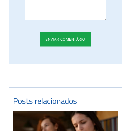
Posts relacionados