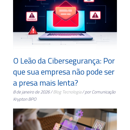
O Leão da Cibersegurança: Por
que sua empresa não pode ser
a presa mais lenta?
8 de janeiro de 2026 /
Blog
Tecnologia
/ por Comunicação
Krypton BPO