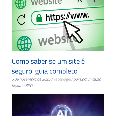
Como saber se um site é
seguro: guia completo
3 de novembro de 2025 /
Tecnologia
/ por Comunicação
Krypton BPO