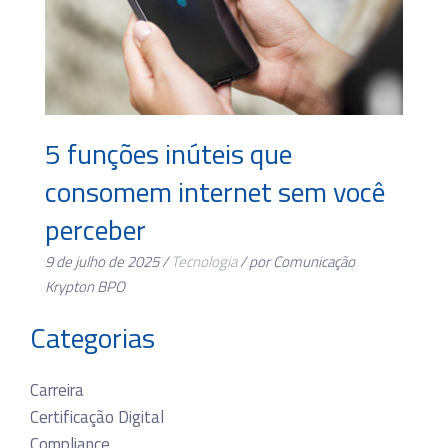
5 funções inúteis que
consomem internet sem você
perceber
9 de julho de 2025 /
Tecnologia
/ por Comunicação
Krypton BPO
Categorias
Carreira
Certificação Digital
Compliance