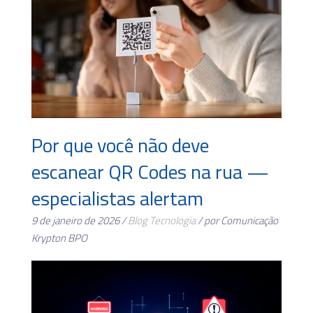
Por que você não deve
escanear QR Codes na rua —
especialistas alertam
9 de janeiro de 2026 /
Blog
Tecnologia
/ por Comunicação
Krypton BPO