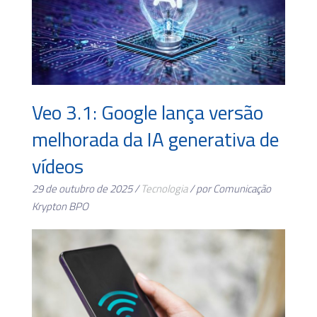
Veo 3.1: Google lança versão
melhorada da IA generativa de
vídeos
29 de outubro de 2025 /
Tecnologia
/ por Comunicação
Krypton BPO