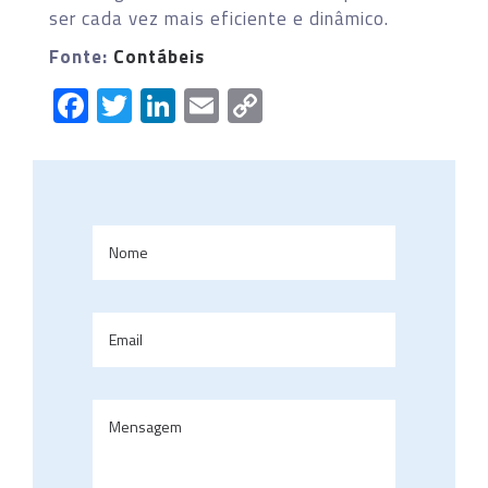
ser cada vez mais eficiente e dinâmico.
Fonte:
Contábeis
Facebook
Twitter
LinkedIn
Email
Copy
Link