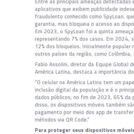
Entre as principais ameaças detectadas 
aplicativos que exibem publicidade inde
fraudulento conhecido como SpyLoan, qu
garantia, mas bloqueia o acesso ao dispo
Em 2023, o SpyLoan foi a quinta ameaça
representando 7% dos casos. Em 2024, su
12% dos bloqueios. Inicialmente popular 
outros países da região, como Colômbia, P
Fabio Assolini, diretor da Equipe Global
América Latina, destaca a importância do 
“O celular na América Latina tem um papel
inclusão digital da população e é o princ
dados públicos, no fim de 2023, 65% da 
disso, os dispositivos móveis também s
pagamento por meio dos app de transferê
métodos via QR Code.”
Para proteger seus dispositivos móveis