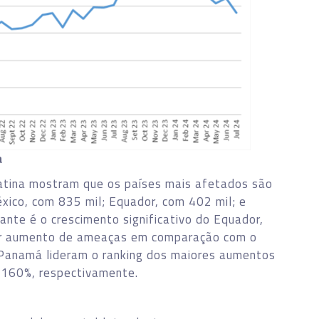
a
atina mostram que os países mais afetados são
éxico, com 835 mil; Equador, com 402 mil; e
nte é o crescimento significativo do Equador,
ior aumento de ameaças em comparação com o
o Panamá lideram o ranking dos maiores aumentos
 160%, respectivamente.