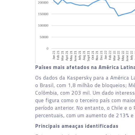
Países mais afetados na América Latin
Os dados da Kaspersky para a América L
o Brasil, com 1,8 milhão de bloqueios; M
Colômbia, com 203 mil. Um dado interessa
que figura como o terceiro país com ma
período anterior. No entanto, o Chile e 
percentuais, com um aumento de 213% e
Principais ameaças identificadas