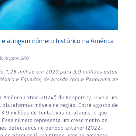
% e atingem número histórico na América
ão Krypton BPO
de 1,25 milhão em 2020 para 3,9 milhões estes
 México e Equador, de acordo com o Panorama de
 América Latina 2024”, da Kaspersky, revela um
 plataformas móveis na região. Entre agosto de
 3,9 milhões de tentativas de ataque, o que
. Esse número representa um crescimento de
ues detectados no período anterior (2022-
me de ataques já registrado, com as ameaças