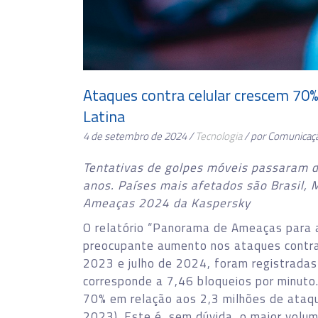
Ataques contra celular crescem 70
Latina
4 de setembro de 2024 /
Tecnologia
/ por Comunicaç
Tentativas de golpes móveis passaram 
anos. Países mais afetados são Brasil,
Ameaças 2024 da Kaspersky
O relatório “Panorama de Ameaças para a
preocupante aumento nos ataques contra
2023 e julho de 2024, foram registradas
corresponde a 7,46 bloqueios por minuto
70% em relação aos 2,3 milhões de ataq
2023). Este é, sem dúvida, o maior volu