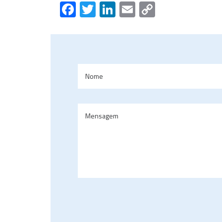
Facebook
Twitter
LinkedIn
Email
Copy
Link