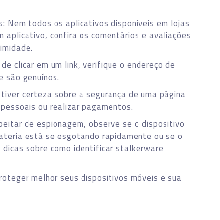
os: Nem todos os aplicativos disponíveis em lojas
um aplicativo, confira os comentários e avaliações
timidade.
de clicar em um link, verifique o endereço de
e são genuínos.
 tiver certeza sobre a segurança de uma página
s pessoais ou realizar pagamentos.
speitar de espionagem, observe se o dispositivo
ateria está se esgotando rapidamente ou se o
dicas sobre como identificar stalkerware
roteger melhor seus dispositivos móveis e sua