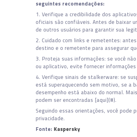
seguintes recomendações:
1. Verifique a credibilidade dos aplicativ
oficiais são confiáveis. Antes de baixar 
de outros usuários para garantir sua legi
2. Cuidado com links e remetentes: antes 
destino e o remetente para assegurar qu
3. Proteja suas informações: se você não
ou aplicativo, evite fornecer informaçõe
4. Verifique sinais de stalkerware: se su
está superaquecendo sem motivo, se a b
desempenho está abaixo do normal. Mais 
podem ser encontradas [aqui](#).
Seguindo essas orientações, você pode p
privacidade.
Fonte:
Kaspersky