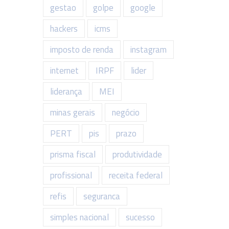
gestao
golpe
google
hackers
icms
imposto de renda
instagram
internet
IRPF
lider
liderança
MEI
minas gerais
negócio
PERT
pis
prazo
prisma fiscal
produtividade
profissional
receita federal
refis
seguranca
simples nacional
sucesso