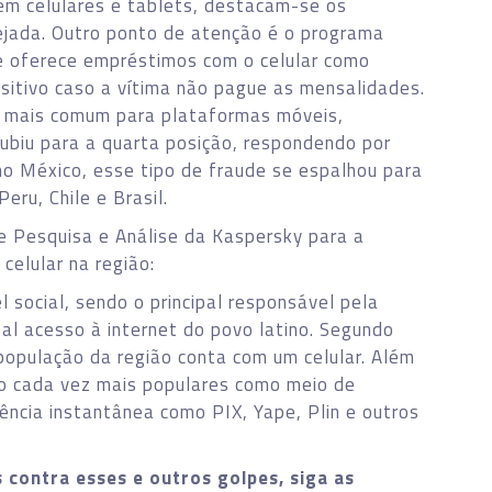
em celulares e tablets, destacam-se os
sejada. Outro ponto de atenção é o programa
e oferece empréstimos com o celular como
sitivo caso a vítima não pague as mensalidades.
 mais comum para plataformas móveis,
biu para a quarta posição, respondendo por
no México, esse tipo de fraude se espalhou para
eru, Chile e Brasil.
 de Pesquisa e Análise da Kaspersky para a
celular na região:
 social, sendo o principal responsável pela
ipal acesso à internet do povo latino. Segundo
população da região conta com um celular. Além
ão cada vez mais populares como meio de
ncia instantânea como PIX, Yape, Plin e outros
 contra esses e outros golpes, siga as