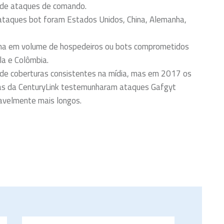
 de ataques de comando.
e ataques bot foram Estados Unidos, China, Alemanha,
atina em volume de hospedeiros ou bots comprometidos
la e Colômbia.
o de coberturas consistentes na mídia, mas em 2017 os
as da CenturyLink testemunharam ataques Gafgyt
avelmente mais longos.