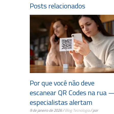
Posts relacionados
Por que você não deve
escanear QR Codes na rua 
especialistas alertam
9 de janeiro de 2026 /
Blog
Tecnologia
/ por