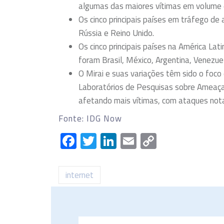
algumas das maiores vítimas em volume
Os cinco principais países em tráfego d
Rússia e Reino Unido.
Os cinco principais países na América L
foram Brasil, México, Argentina, Venezue
O Mirai e suas variações têm sido o foc
Laboratórios de Pesquisas sobre Ameaç
afetando mais vítimas, com ataques not
Fonte: IDG Now
Facebook
Twitter
LinkedIn
Email
Copy
Link
internet