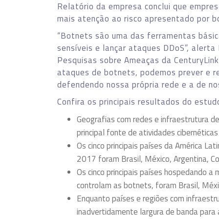
Relatório da empresa conclui que empres
mais atenção ao risco apresentado por b
“Botnets são uma das ferramentas básica
sensíveis e lançar ataques DDoS”, alerta
Pesquisas sobre Ameaças da CenturyLink.
ataques de botnets, podemos prever e 
defendendo nossa própria rede e a de nos
Confira os principais resultados do estud
Geografias com redes e infraestrutura d
principal fonte de atividades cibernéticas
Os cinco principais países da América La
2017 foram Brasil, México, Argentina, Co
Os cinco principais países hospedando a 
controlam as botnets, foram Brasil, Méxic
Enquanto países e regiões com infraestr
inadvertidamente largura de banda par