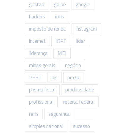
gestao
golpe
google
hackers
icms
imposto de renda
instagram
internet
IRPF
lider
liderança
MEI
minas gerais
negócio
PERT
pis
prazo
prisma fiscal
produtividade
profissional
receita federal
refis
seguranca
simples nacional
sucesso