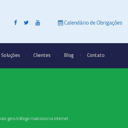
Calendário de Obrigações
Soluções
Clientes
Blog
Contato
ais gera tráfego malicioso na internet