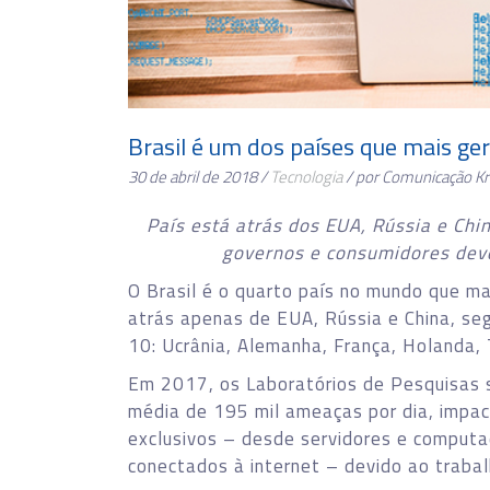
Brasil é um dos países que mais ger
30 de abril de 2018 /
Tecnologia
/ por Comunicação K
País está atrás dos EUA, Rússia e Chi
governos e consumidores dev
O Brasil é o quarto país no mundo que ma
atrás apenas de EUA, Rússia e China, se
10: Ucrânia, Alemanha, França, Holanda, 
Em 2017, os Laboratórios de Pesquisas 
média de 195 mil ameaças por dia, impa
exclusivos – desde servidores e computad
conectados à internet – devido ao traba