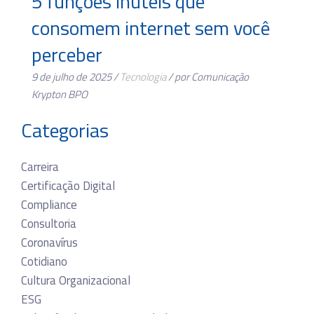
5 funções inúteis que
consomem internet sem você
perceber
9 de julho de 2025 /
Tecnologia
/ por Comunicação
Krypton BPO
Categorias
Carreira
Certificação Digital
Compliance
Consultoria
Coronavírus
Cotidiano
Cultura Organizacional
ESG