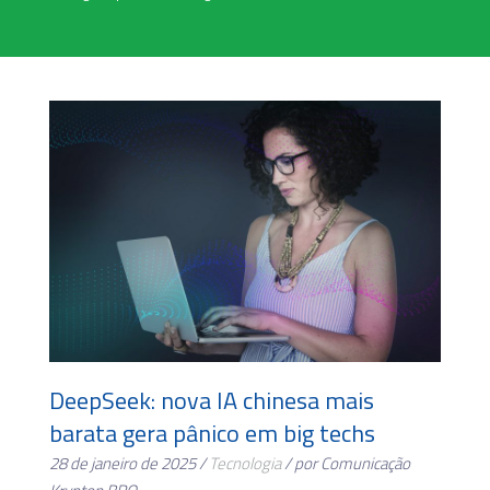
DeepSeek: nova IA chinesa mais
barata gera pânico em big techs
28 de janeiro de 2025 /
Tecnologia
/ por Comunicação