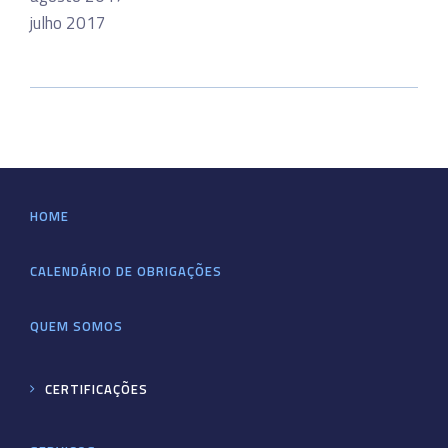
julho 2017
HOME
CALENDÁRIO DE OBRIGAÇÕES
QUEM SOMOS
CERTIFICAÇÕES