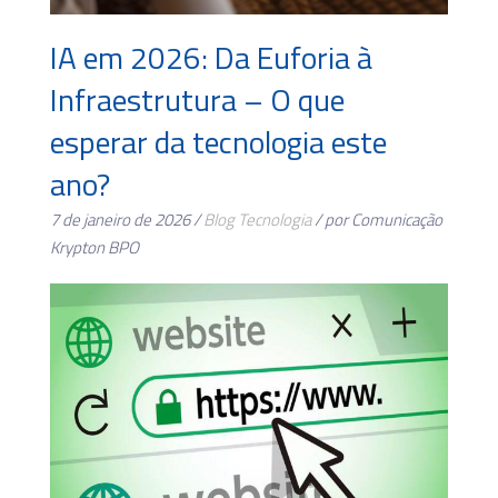
IA em 2026: Da Euforia à
Infraestrutura – O que
esperar da tecnologia este
ano?
7 de janeiro de 2026 /
Blog
Tecnologia
/ por Comunicação
Krypton BPO