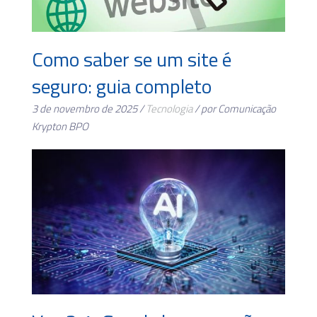
Como saber se um site é
seguro: guia completo
3 de novembro de 2025 /
Tecnologia
/ por Comunicação
Krypton BPO