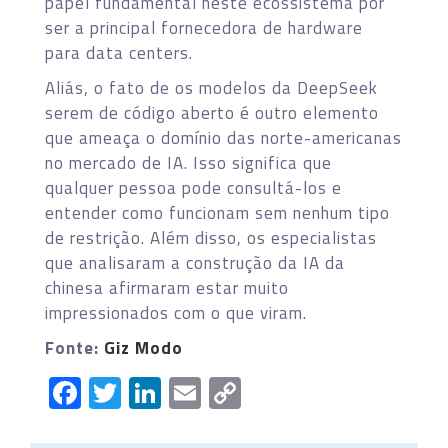
papel fundamental neste ecossistema por
ser a principal fornecedora de hardware
para data centers.
Aliás, o fato de os modelos da DeepSeek
serem de código aberto é outro elemento
que ameaça o domínio das norte-americanas
no mercado de IA. Isso significa que
qualquer pessoa pode consultá-los e
entender como funcionam sem nenhum tipo
de restrição. Além disso, os especialistas
que analisaram a construção da IA da
chinesa afirmaram estar muito
impressionados com o que viram.
Fonte:
Giz Modo
Facebook
Twitter
LinkedIn
Email
Copy
Link