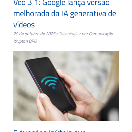
Veo 3.1: Google lança versão
melhorada da IA generativa de
vídeos
29 de outubro de 2025 /
Tecnologia
/ por Comunicação
Krypton BPO