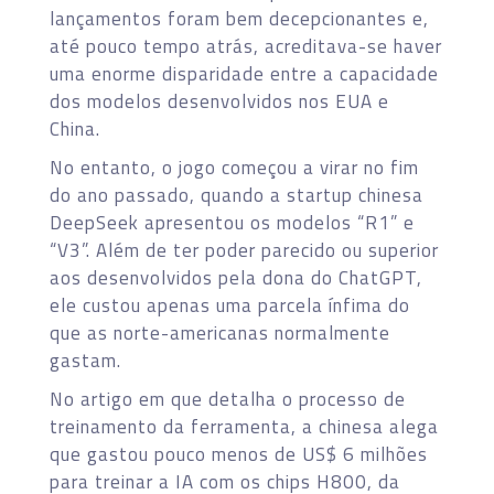
lançamentos foram bem decepcionantes e,
até pouco tempo atrás, acreditava-se haver
uma enorme disparidade entre a capacidade
dos modelos desenvolvidos nos EUA e
China.
No entanto, o jogo começou a virar no fim
do ano passado, quando a startup chinesa
DeepSeek apresentou os modelos “R1” e
“V3”. Além de ter poder parecido ou superior
aos desenvolvidos pela dona do ChatGPT,
ele custou apenas uma parcela ínfima do
que as norte-americanas normalmente
gastam.
No artigo em que detalha o processo de
treinamento da ferramenta, a chinesa alega
que gastou pouco menos de US$ 6 milhões
para treinar a IA com os chips H800, da