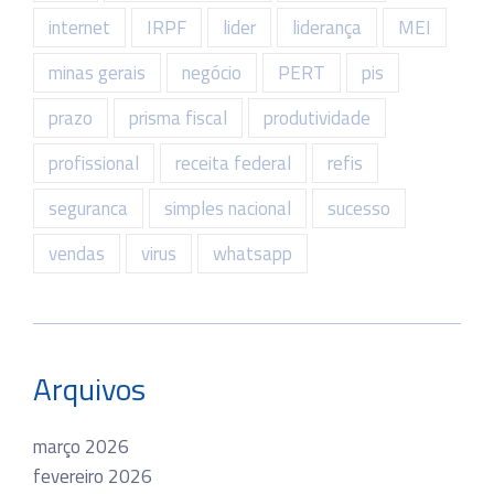
internet
IRPF
lider
liderança
MEI
minas gerais
negócio
PERT
pis
prazo
prisma fiscal
produtividade
profissional
receita federal
refis
seguranca
simples nacional
sucesso
vendas
virus
whatsapp
Arquivos
março 2026
fevereiro 2026