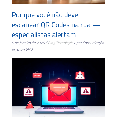
Por que você não deve
escanear QR Codes na rua —
especialistas alertam
9 de janeiro de 2026 /
Blog
Tecnologia
/ por Comunicação
Krypton BPO