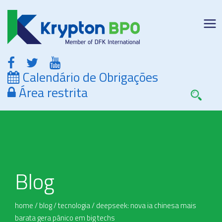
Calendário de Obrigações
Área restrita
Blog
home
/
blog
/
tecnologia
/
deepseek: nova ia chinesa mais
barata gera pânico em big techs