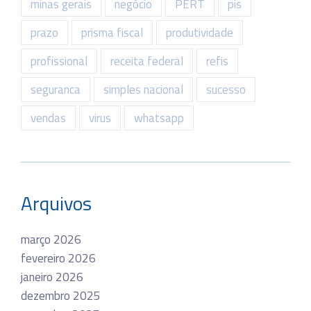
minas gerais
negócio
PERT
pis
prazo
prisma fiscal
produtividade
profissional
receita federal
refis
seguranca
simples nacional
sucesso
vendas
virus
whatsapp
Arquivos
março 2026
fevereiro 2026
janeiro 2026
dezembro 2025