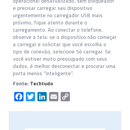
operacional desatualizado, sem bloqueador
e precisar carregar seu dispositivo
urgentemente no carregador USB mais
próximo, fique atento durante o
carregamento. Ao conectar o telefone,
observe a tela: se o dispositivo não começar
a carregar e solicitar que você escolha o
tipo de conexão, selecione Só carregar. Se
você estiver muito preocupado com seus
dados, é melhor desconectar e procurar uma
porta menos “inteligente”.
Fonte:
Techtudo
Facebook
Twitter
LinkedIn
Email
Copy
Link