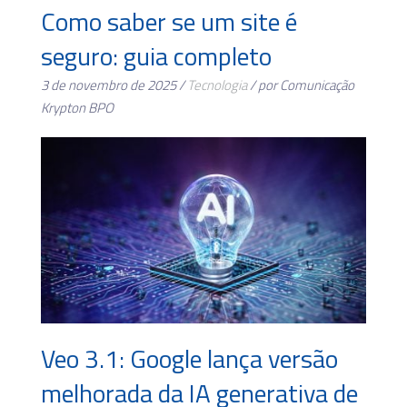
Como saber se um site é
seguro: guia completo
3 de novembro de 2025 /
Tecnologia
/ por Comunicação
Krypton BPO
Veo 3.1: Google lança versão
melhorada da IA generativa de