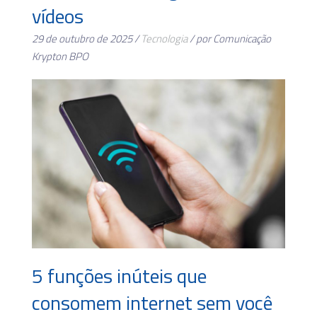
vídeos
29 de outubro de 2025 /
Tecnologia
/ por Comunicação
Krypton BPO
5 funções inúteis que
consomem internet sem você