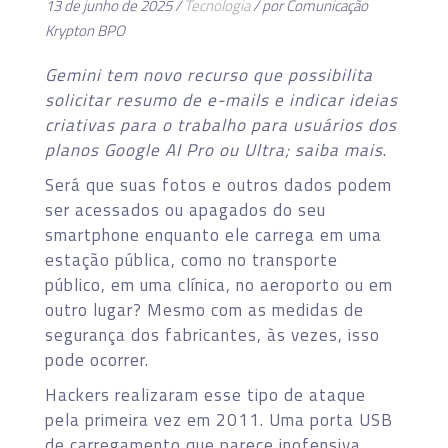
13 de junho de 2025 /
Tecnologia
/ por Comunicação
Krypton BPO
Gemini tem novo recurso que possibilita
solicitar resumo de e-mails e indicar ideias
criativas para o trabalho para usuários dos
planos Google AI Pro ou Ultra; saiba mais
.
Será que suas fotos e outros dados podem
ser acessados ou apagados do seu
smartphone enquanto ele carrega em uma
estação pública, como no transporte
público, em uma clínica, no aeroporto ou em
outro lugar? Mesmo com as medidas de
segurança dos fabricantes, às vezes, isso
pode ocorrer.
Hackers realizaram esse tipo de ataque
pela primeira vez em 2011. Uma porta USB
de carregamento que parece inofensiva,