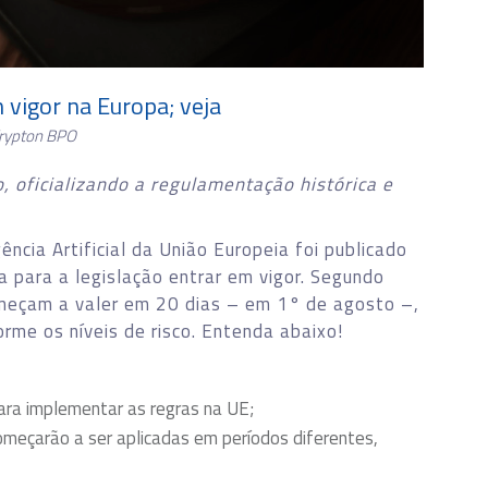
 vigor na Europa; veja
Krypton BPO
, oficializando a regulamentação histórica e
ência Artificial da União Europeia foi publicado
da para a legislação entrar em vigor. Segundo
omeçam a valer em 20 dias – em 1° de agosto –,
rme os níveis de risco. Entenda abaixo!
ra implementar as regras na UE;
começarão a ser aplicadas em períodos diferentes,