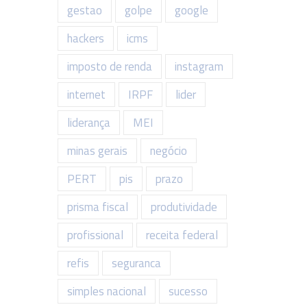
gestao
golpe
google
hackers
icms
imposto de renda
instagram
internet
IRPF
lider
liderança
MEI
minas gerais
negócio
PERT
pis
prazo
prisma fiscal
produtividade
profissional
receita federal
refis
seguranca
simples nacional
sucesso