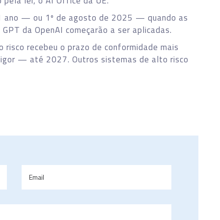
pela lei, o AI Office da UE.
 1 ano — ou 1º de agosto de 2025 — quando as
o GPT da OpenAI começarão a ser aplicadas.
o risco recebeu o prazo de conformidade mais
igor — até 2027. Outros sistemas de alto risco