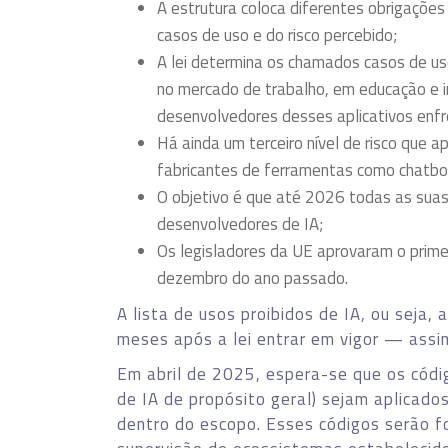
A estrutura coloca diferentes obrigaçõe
casos de uso e do risco percebido;
A lei determina os chamados casos de uso
no mercado de trabalho, em educação e inf
desenvolvedores desses aplicativos enfr
Há ainda um terceiro nível de risco que a
fabricantes de ferramentas como chatbo
O objetivo é que até 2026 todas as suas
desenvolvedores de IA;
Os legisladores da UE aprovaram o prime
dezembro do ano passado.
A lista de usos proibidos de IA, ou seja, a
meses após a lei entrar em vigor — assim
Em abril de 2025, espera-se que os códi
de IA de propósito geral) sejam aplicado
dentro do escopo. Esses códigos serão f