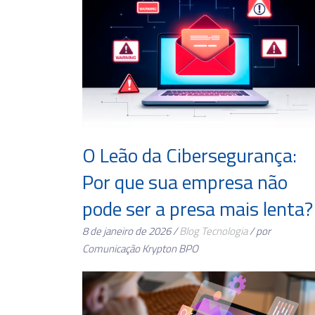
O Leão da Cibersegurança:
Por que sua empresa não
pode ser a presa mais lenta?
8 de janeiro de 2026 /
Blog
Tecnologia
/ por
Comunicação Krypton BPO