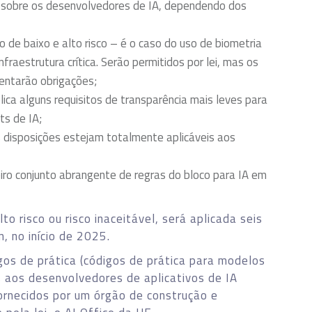
s sobre os desenvolvedores de IA, dependendo dos
 de baixo e alto risco – é o caso do uso de biometria
raestrutura crítica. Serão permitidos por lei, mas os
entarão obrigações;
plica alguns requisitos de transparência mais leves para
ts de IA;
 disposições estejam totalmente aplicáveis aos
iro conjunto abrangente de regras do bloco para IA em
lto risco ou risco inaceitável, será aplicada seis
, no início de 2025.
gos de prática (códigos de prática para modelos
s aos desenvolvedores de aplicativos de IA
ornecidos por um órgão de construção e