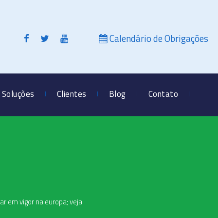
Calendário de Obrigações
Soluções
Clientes
Blog
Contato
rar em vigor na europa; veja