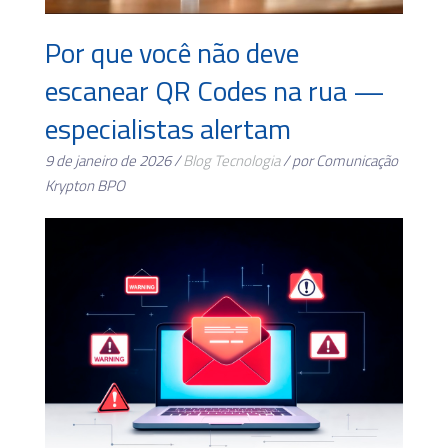
Por que você não deve
escanear QR Codes na rua —
especialistas alertam
9 de janeiro de 2026 /
Blog
Tecnologia
/ por Comunicação
Krypton BPO