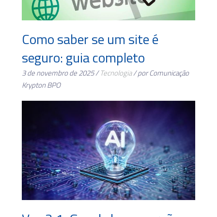
Como saber se um site é
seguro: guia completo
3 de novembro de 2025 /
Tecnologia
/ por Comunicação
Krypton BPO