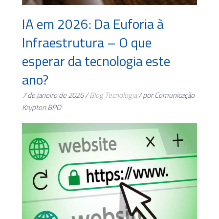
IA em 2026: Da Euforia à
Infraestrutura – O que
esperar da tecnologia este
ano?
7 de janeiro de 2026 /
Blog
Tecnologia
/ por Comunicação
Krypton BPO