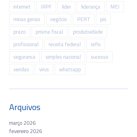
internet
IRPF
lider
liderança
MEI
minas gerais
negócio
PERT
pis
prazo
prisma fiscal
produtividade
profissional
receita federal
refis
seguranca
simples nacional
sucesso
vendas
virus
whatsapp
Arquivos
março 2026
fevereiro 2026