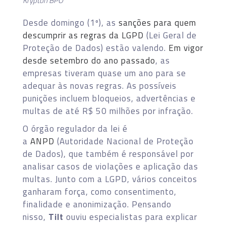
Krypton BPO
Desde domingo (1º), as
sanções para quem
descumprir as regras da LGPD
(Lei Geral de
Proteção de Dados) estão valendo.
Em vigor
desde setembro do ano passado
, as
empresas tiveram quase um ano para se
adequar às novas regras. As possíveis
punições incluem bloqueios, advertências e
multas de até R$ 50 milhões por infração.
O órgão regulador da lei é
a
ANPD
(Autoridade Nacional de Proteção
de Dados), que também é responsável por
analisar casos de violações e aplicação das
multas. Junto com a LGPD, vários conceitos
ganharam força, como consentimento,
finalidade e anonimização. Pensando
nisso,
Tilt
ouviu especialistas para explicar