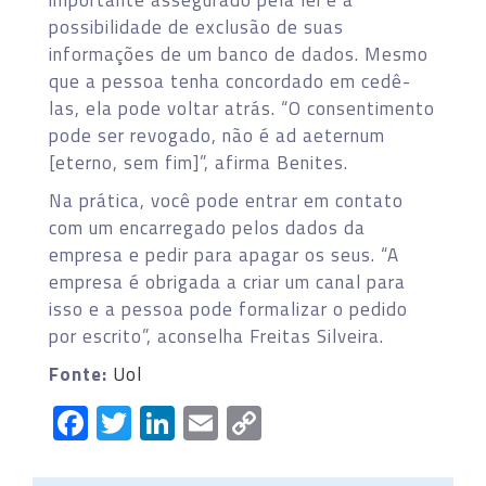
possibilidade de exclusão de suas
informações de um banco de dados. Mesmo
que a pessoa tenha concordado em cedê-
las, ela pode voltar atrás. “O consentimento
pode ser revogado, não é ad aeternum
[eterno, sem fim]”, afirma Benites.
Na prática, você pode entrar em contato
com um encarregado pelos dados da
empresa e pedir para apagar os seus. “A
empresa é obrigada a criar um canal para
isso e a pessoa pode formalizar o pedido
por escrito”, aconselha Freitas Silveira.
Fonte:
Uol
Facebook
Twitter
LinkedIn
Email
Copy
Link