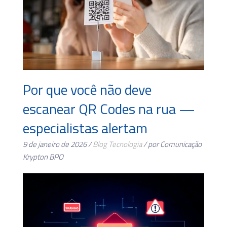
Por que você não deve
escanear QR Codes na rua —
especialistas alertam
9 de janeiro de 2026 /
Blog
Tecnologia
/ por Comunicação
Krypton BPO