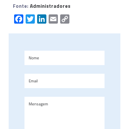
Fonte:
Administradores
Facebook
Twitter
LinkedIn
Email
Copy
Link