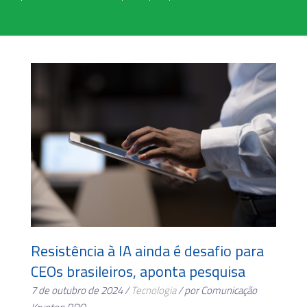
Resistência à IA ainda é desafio para
CEOs brasileiros, aponta pesquisa
7 de outubro de 2024 /
Tecnologia
/ por Comunicação