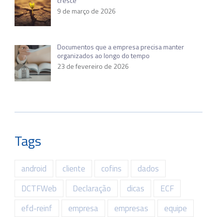
cresce
9 de março de 2026
Documentos que a empresa precisa manter
organizados ao longo do tempo
23 de fevereiro de 2026
Tags
android
cliente
cofins
dados
DCTFWeb
Declaração
dicas
ECF
efd-reinf
empresa
empresas
equipe