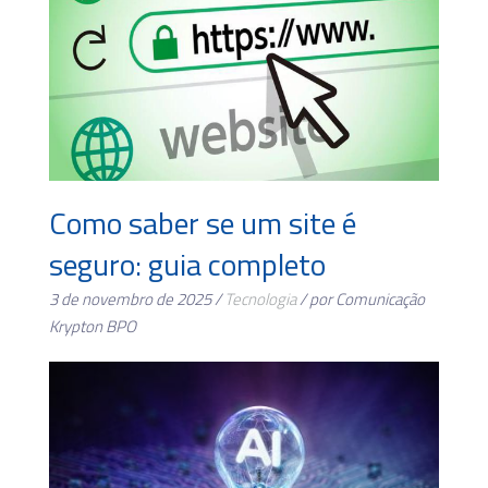
Como saber se um site é
seguro: guia completo
3 de novembro de 2025 /
Tecnologia
/ por Comunicação
Krypton BPO