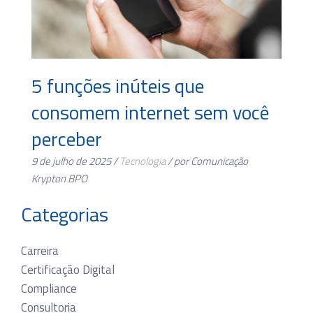
5 funções inúteis que
consomem internet sem você
perceber
9 de julho de 2025 /
Tecnologia
/ por Comunicação
Krypton BPO
Categorias
Carreira
Certificação Digital
Compliance
Consultoria