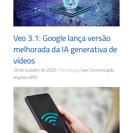
Veo 3.1: Google lança versão
melhorada da IA generativa de
vídeos
29 de outubro de 2025 /
Tecnologia
/ por Comunicação
Krypton BPO