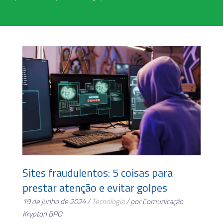
Sites fraudulentos: 5 coisas para
prestar atenção e evitar golpes
19 de junho de 2024 /
Tecnologia
/ por Comunicação
Krypton BPO