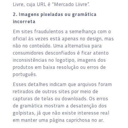
Livre, cuja URL é “Mercado Liivre”.
2. Imagens pixeladas ou gramática
incorreta
Em sites fraudulentos a semelhança com o
oficial às vezes está apenas no design, mas
não no conteúdo. Uma alternativa para
consumidores desconfiados é ficar atento
inconsistências no logotipo, imagens dos
produtos em baixa resolução ou erros de
português.
Esses detalhes indicam que arquivos foram
retirados de outros sites por meio de
capturas de telas ou downloads. Os erros
de gramática mostram a desatenção dos
golpistas, já que não existe interesse real
em manter uma página caprichosa no ar.