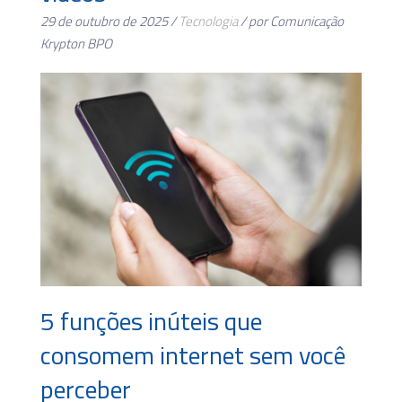
29 de outubro de 2025 /
Tecnologia
/ por Comunicação
Krypton BPO
5 funções inúteis que
consomem internet sem você
perceber