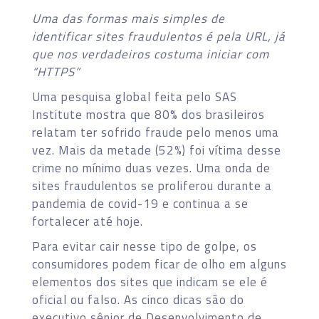
Uma das formas mais simples de
identificar sites fraudulentos é pela URL, já
que nos verdadeiros costuma iniciar com
“HTTPS”
Uma pesquisa global feita pelo SAS
Institute mostra que 80% dos brasileiros
relatam ter sofrido fraude pelo menos uma
vez. Mais da metade (52%) foi vítima desse
crime no mínimo duas vezes. Uma onda de
sites fraudulentos se proliferou durante a
pandemia de covid-19 e continua a se
fortalecer até hoje.
Para evitar cair nesse tipo de golpe, os
consumidores podem ficar de olho em alguns
elementos dos sites que indicam se ele é
oficial ou falso. As cinco dicas são do
executivo sênior de Desenvolvimento de