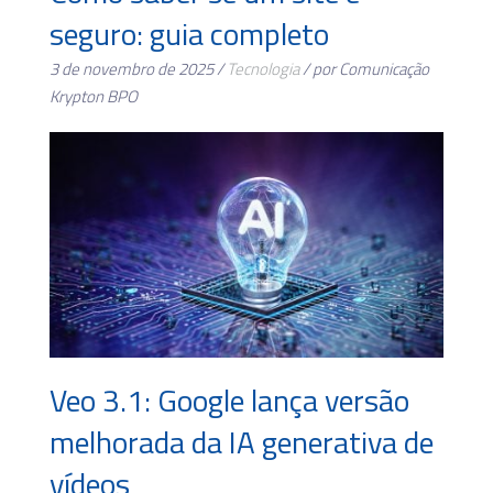
seguro: guia completo
3 de novembro de 2025 /
Tecnologia
/ por Comunicação
Krypton BPO
Veo 3.1: Google lança versão
melhorada da IA generativa de
vídeos