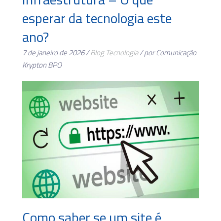
esperar da tecnologia este
ano?
7 de janeiro de 2026 /
Blog
Tecnologia
/ por Comunicação
Krypton BPO
Como saber se um site é