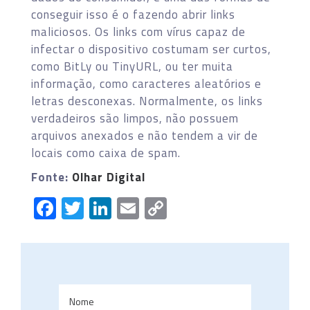
conseguir isso é o fazendo abrir links
maliciosos. Os links com vírus capaz de
infectar o dispositivo costumam ser curtos,
como BitLy ou TinyURL, ou ter muita
informação, como caracteres aleatórios e
letras desconexas. Normalmente, os links
verdadeiros são limpos, não possuem
arquivos anexados e não tendem a vir de
locais como caixa de spam.
Fonte:
Olhar Digital
Facebook
Twitter
LinkedIn
Email
Copy
Link